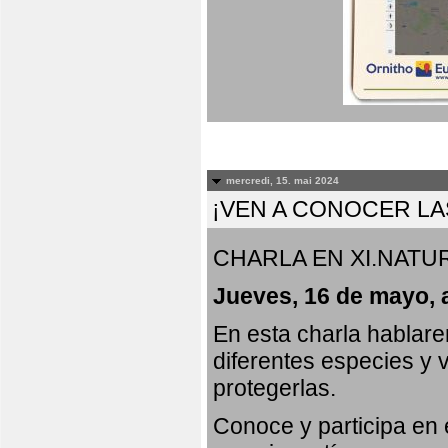
mercredi, 15. mai 2024
¡VEN A CONOCER LA
CHARLA EN XI.NATUR
Jueves, 16 de mayo, 
En esta charla hablar
diferentes especies y 
protegerlas.
Conoce y participa en