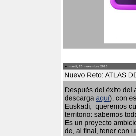
mardi, 25. novembre 2025
Nuevo Reto: ATLAS 
Después del éxito del a
descarga
aquí
), con e
Euskadi, queremos cub
territorio: sabemos to
Es un proyecto ambicio
de, al final, tener con