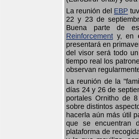
La reunión del
EBP
tuv
22 y 23 de septiembr
Buena parte de es
Reinforcement
y, en e
presentará en primave
del visor será todo u
tiempo real los patron
observan regularmente
La reunión de la "fami
días 24 y 26 de septie
portales Ornitho de 8
sobre distintos aspect
hacerla aún más útil p
que se encuentran d
plataforma de recogid