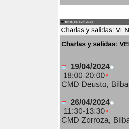
lundi, 15. avril 2024
Charlas y salidas:
Charlas y salidas
19/04/2024
18:00-20:00
CMD Deusto, Bilba
26/04/2024
11:30-13:30
CMD Zorroza, Bilb