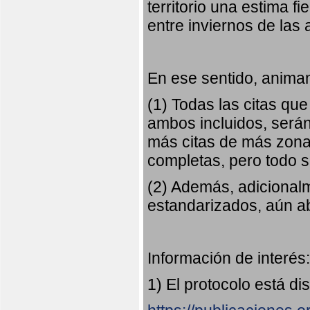
territorio una estima fi
entre inviernos de las
En ese sentido, animam
(1) Todas las citas qu
ambos incluidos, serán
más citas de más zonas
completas, pero todo
(2) Además, adicional
estandarizados, aún abi
Información de interés:
1) El protocolo está di