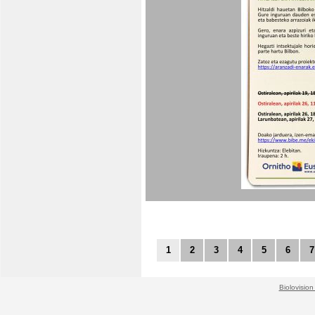
1
2
3
4
5
6
7
Biolovision