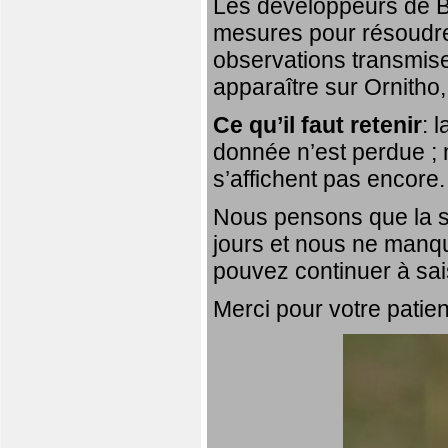
Les développeurs de Bi
mesures pour résoudre 
observations transmis
apparaître sur Ornitho,
Ce qu’il faut retenir
: 
donnée n’est perdue ; 
s’affichent pas encore.
Nous pensons que la si
jours et nous ne manqu
pouvez continuer à sai
Merci pour votre patie