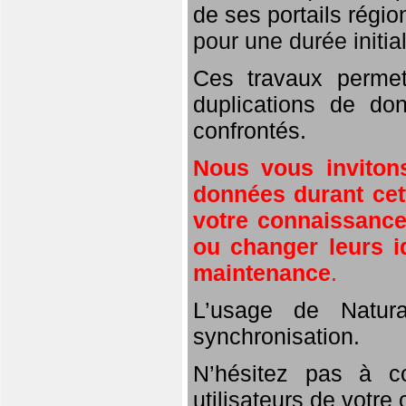
de ses portails régio
pour une durée initi
Ces travaux perme
duplications de don
confrontés.
Nous vous inviton
données durant cett
votre connaissance 
ou changer leurs i
maintenance
.
L’usage de Natura
synchronisation.
N’hésitez pas à c
utilisateurs de votre