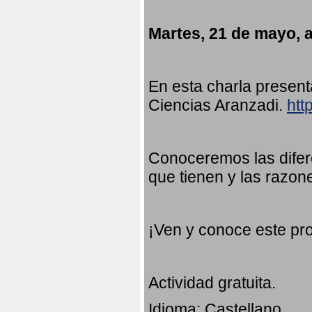
Martes, 21 de mayo, a
En esta charla presen
Ciencias Aranzadi.
htt
Conoceremos las difer
que tienen y las razon
¡Ven y conoce este pr
Actividad gratuita.
Idioma: Castellano.