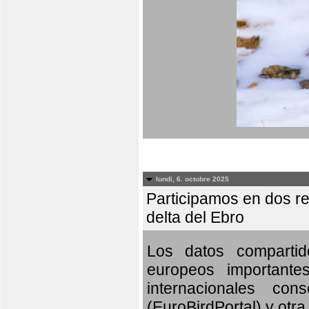
lundi, 6. octobre 2025
Participamos en dos re
delta del Ebro
Los datos compartid
europeos importante
internacionales c
(EuroBirdPortal) y otra 