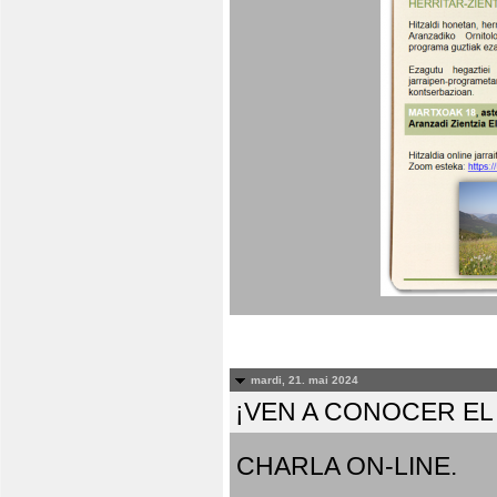
mardi, 21. mai 2024
¡VEN A CONOCER E
CHARLA ON-LINE.