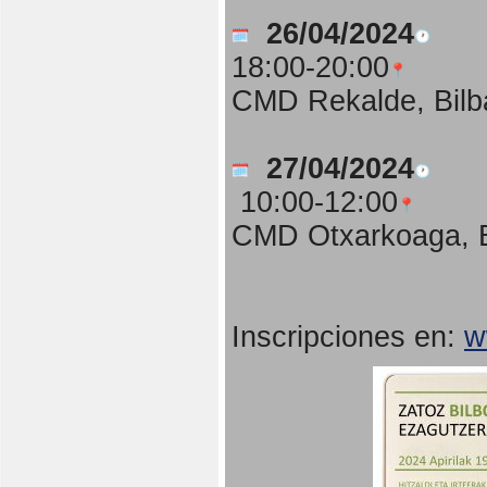
26/04/2024
18:00-20:00
CMD Rekalde, Bilb
27/04/2024
10:00-12:00
CMD Otxarkoaga, B
Inscripciones en:
w