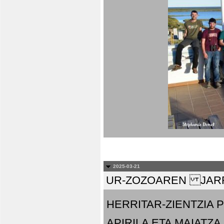
2025-03-21
UR-ZOZOAREN JARR
HERRITAR-ZIENTZIA
APIRILA ETA MAIATZA.