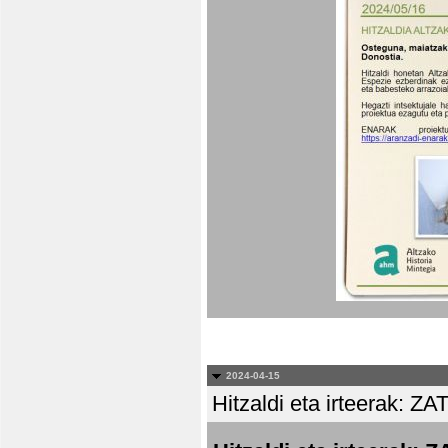
2024-04-15
Hitzaldi eta irteera