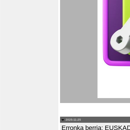
2025-11-25
Erronka berria: EUS