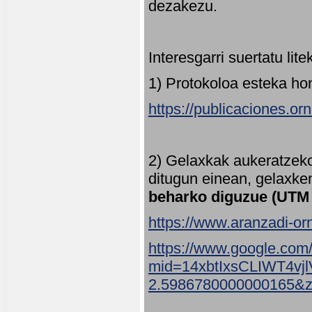
dezakezu.
Interesgarri suertatu lit
1) Protokoloa esteka ho
https://publicaciones.or
2) Gelaxkak aukeratzek
ditugun einean, gelaxke
beharko diguzue (UTM
https://www.aranzadi-orn
https://www.google.com
mid=14xbtIxsCLIWT4v
2.5986780000000165&