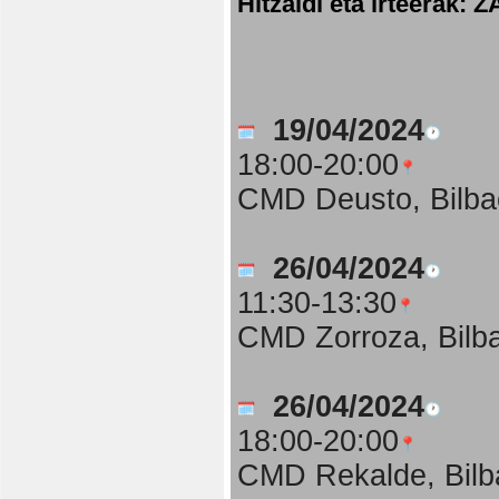
Hitzaldi eta irteer
19/04/2024
18:00-20:00
CMD Deusto, Bilba
26/04/2024
11:30-13:30
CMD Zorroza, Bilb
26/04/2024
18:00-20:00
CMD Rekalde, Bilb