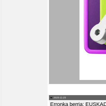
2025-11-25
Erronka berria: EUS