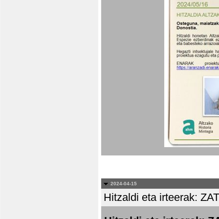
2024-04-15
Hitzaldi eta irteera