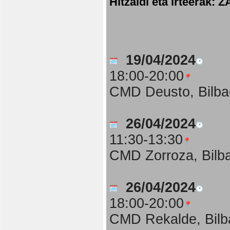
Hitzaldi eta irteer
19/04/2024
18:00-20:00
CMD Deusto, Bilba
26/04/2024
11:30-13:30
CMD Zorroza, Bilb
26/04/2024
18:00-20:00
CMD Rekalde, Bilb