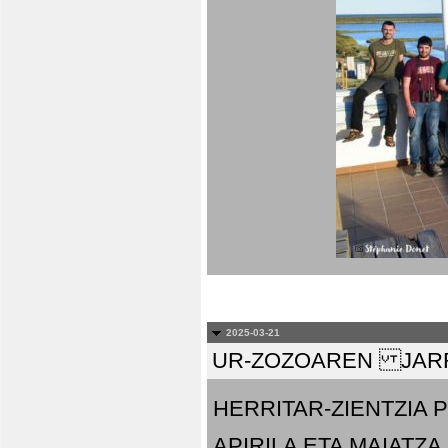
2025-03-21
UR-ZOZOAREN JARR
HERRITAR-ZIENTZIA
APIRILA ETA MAIATZA.