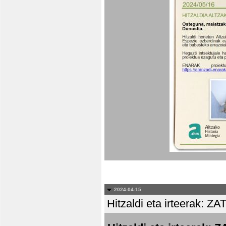
2024-04-15
Hitzaldi eta irteera