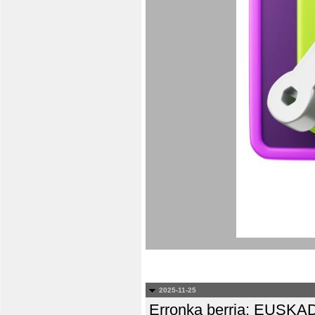
2025-11-25
Erronka berria: EUS