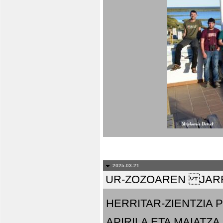
2025-03-21
UR-ZOZOAREN JARR
HERRITAR-ZIENTZIA
APIRILA ETA MAIATZA.