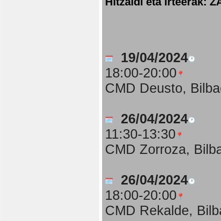
Hitzaldi eta irteer
19/04/2024
18:00-20:00
CMD Deusto, Bilba
26/04/2024
11:30-13:30
CMD Zorroza, Bilb
26/04/2024
18:00-20:00
CMD Rekalde, Bilb