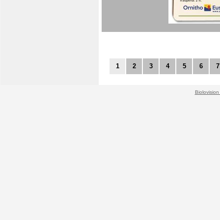
1
2
3
4
5
6
7
Biolovision