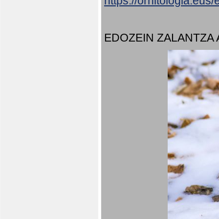
https://ornitologia.eu
EDOZEIN ZALANTZA 