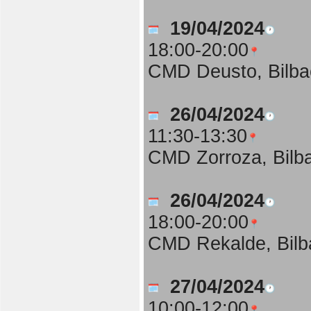
19/04/2024
18:00-20:00
CMD Deusto, Bilba
26/04/2024
11:30-13:30
CMD Zorroza, Bilb
26/04/2024
18:00-20:00
CMD Rekalde, Bilb
27/04/2024
10:00-12:00