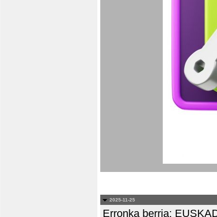
2025-11-25
Erronka berria: EUS