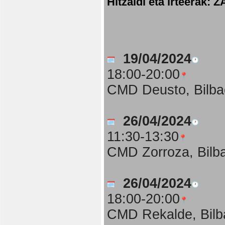
Hitzaldi eta irteer
19/04/2024
18:00-20:00
CMD Deusto, Bilba
26/04/2024
11:30-13:30
CMD Zorroza, Bilb
26/04/2024
18:00-20:00
CMD Rekalde, Bilb