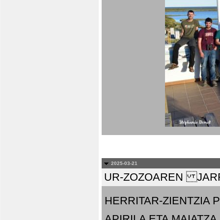
2025-03-21
UR-ZOZOAREN JARR
HERRITAR-ZIENTZIA
APIRILA ETA MAIATZA.