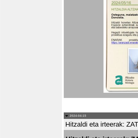
2024-04-15
Hitzaldi eta irteera