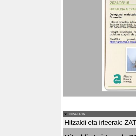
2024-04-15
Hitzaldi eta irteera