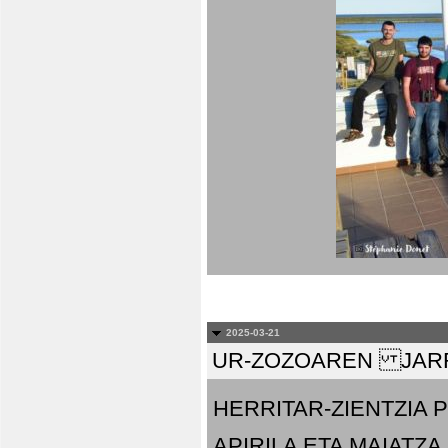
2025-03-21
UR-ZOZOAREN JARR
HERRITAR-ZIENTZIA
APIRILA ETA MAIATZA.