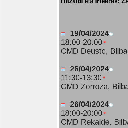
Hitzaldi eta irteer
19/04/2024
18:00-20:00
CMD Deusto, Bilba
26/04/2024
11:30-13:30
CMD Zorroza, Bilb
26/04/2024
18:00-20:00
CMD Rekalde, Bilb