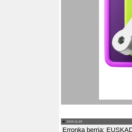
2025-11-25
Erronka berria: EUS