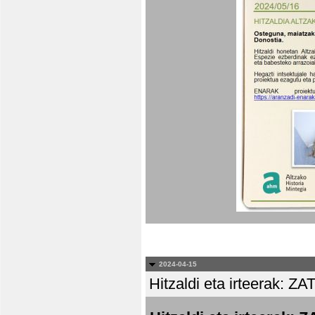
2024-04-15
Hitzaldi eta irteera