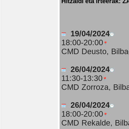
Hitzaldi eta irteer
19/04/2024
18:00-20:00
CMD Deusto, Bilba
26/04/2024
11:30-13:30
CMD Zorroza, Bilb
26/04/2024
18:00-20:00
CMD Rekalde, Bilb