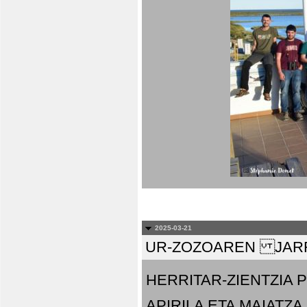
2025-03-21
UR-ZOZOAREN JARR
HERRITAR-ZIENTZIA
APIRILA ETA MAIATZA.