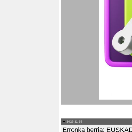
2025-11-25
Erronka berria: EUS