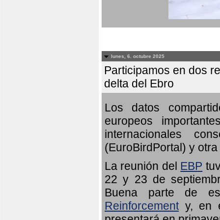
lunes, 6. octubre 2025
Participamos en dos re
delta del Ebro
Los datos compartid
europeos importante
internacionales c
(EuroBirdPortal) y otra 
La reunión del
EBP
tuv
22 y 23 de septiembr
Buena parte de es
Reinforcement
y, en e
presentará en primave