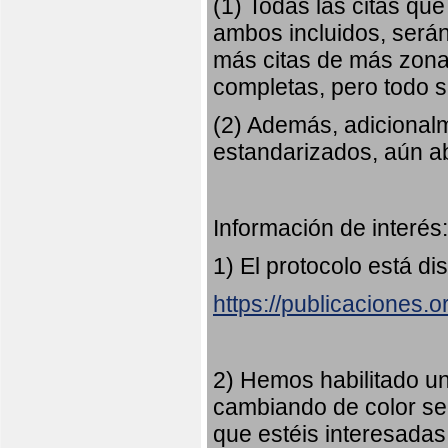
(1) Todas las citas qu
ambos incluidos, serán
más citas de más zonas
completas, pero todo
(2) Además, adicional
estandarizados, aún abi
Información de interés:
1) El protocolo está di
https://publicaciones.
2) Hemos habilitado u
cambiando de color s
que estéis interesadas