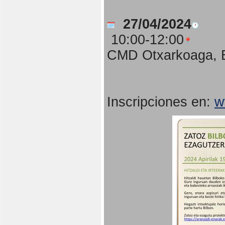
27/04/2024
10:00-12:00
CMD Otxarkoaga, B
Inscripciones en:
w