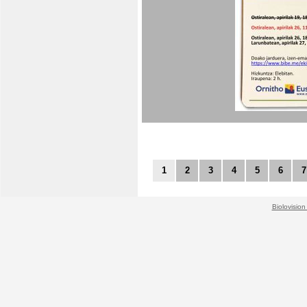
1
2
3
4
5
6
7
Biolovision