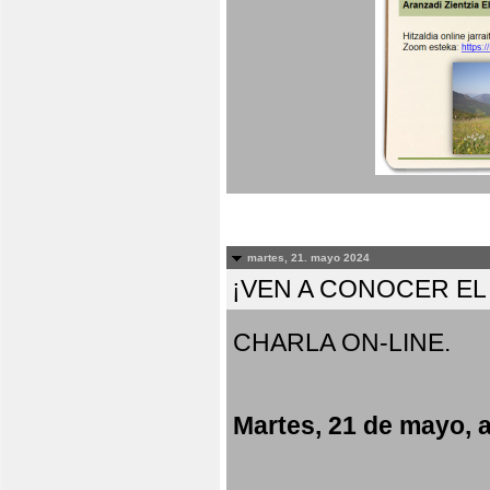
martes, 21. mayo 2024
¡VEN A CONOCER E
CHARLA ON-LINE.
Martes, 21 de mayo, a