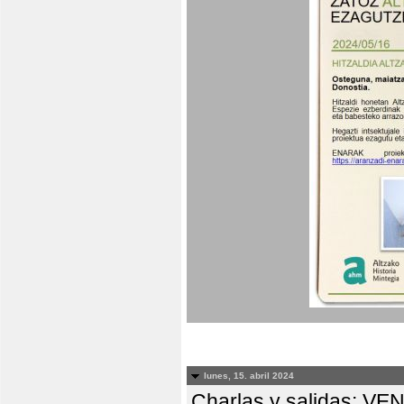
lunes, 15. abril 2024
Charlas y salidas: