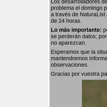
Los desarrolladores de
problema el domingo p
a través de NaturaList
de 24 horas.
Lo más importante:
po
se perderán datos; por
no aparezcan.
Esperamos que la situa
mantendremos informad
observaciones.
Gracias por vuestra pa