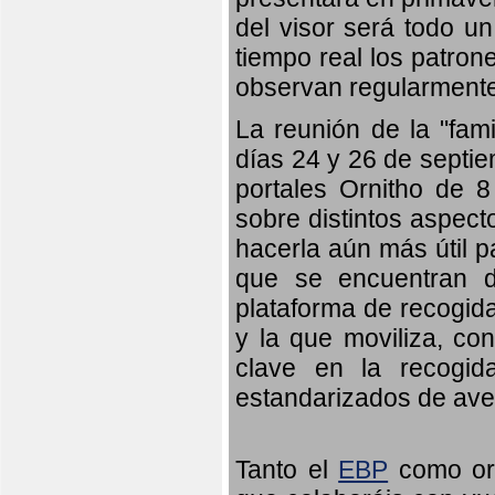
del visor será todo u
tiempo real los patron
observan regularmente
La reunión de la "fami
días 24 y 26 de septie
portales Ornitho de 8
sobre distintos aspect
hacerla aún más útil p
que se encuentran d
plataforma de recogid
y la que moviliza, co
clave en la recogid
estandarizados de ave
Tanto el
EBP
como orn