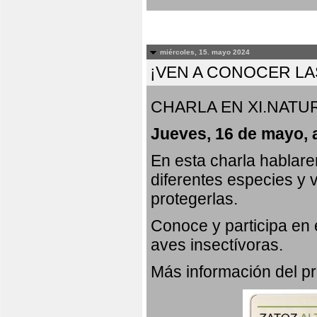
miércoles, 15. mayo 2024
¡VEN A CONOCER LA
CHARLA EN XI.NATUR
Jueves, 16 de mayo, 
En esta charla hablar
diferentes especies y 
protegerlas.
Conoce y participa en
aves insectívoras.
Más información del 