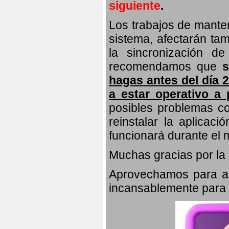
siguiente
.
Los trabajos de manten
sistema, afectarán tam
la sincronización de
recomendamos que
hagas antes del día 2
a estar operativo a p
posibles problemas co
reinstalar la aplicac
funcionará durante el 
Muchas gracias por la
Aprovechamos para agr
incansablemente para m