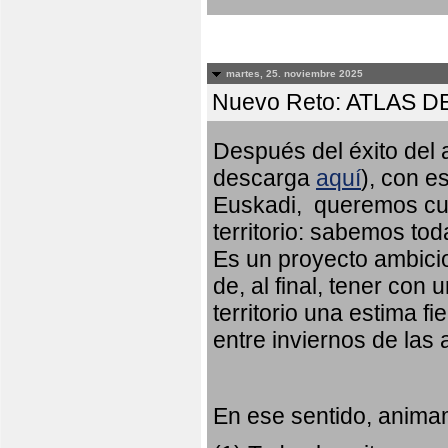
martes, 25. noviembre 2025
Nuevo Reto: ATLAS 
Después del éxito del a
descarga
aquí
), con e
Euskadi, queremos cub
territorio: sabemos to
Es un proyecto ambicio
de, al final, tener con
territorio una estima fi
entre inviernos de las
En ese sentido, animam