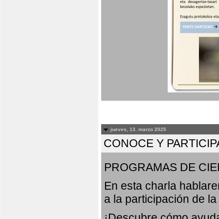
jueves, 13. marzo 2025
CONOCE Y PARTICIP
PROGRAMAS DE CIE
En esta charla hablar
a la participación de l
¡Descubre cómo ayudar