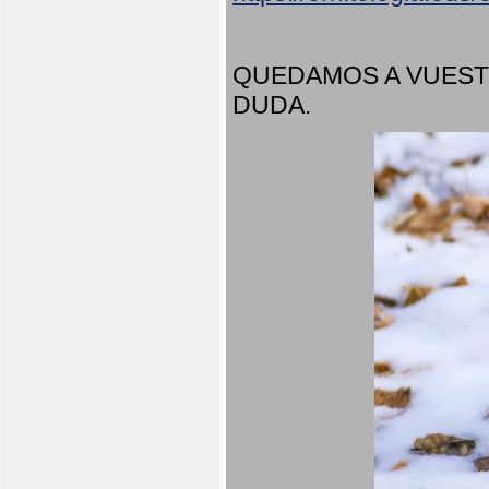
QUEDAMOS A VUEST
DUDA.