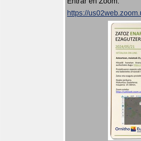
Entrar en Zoom:
https://us02web.zoom