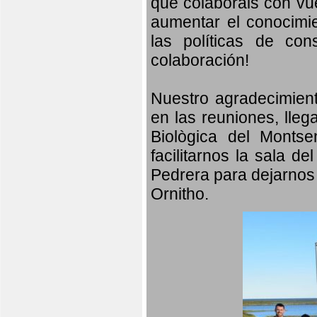
que colaboráis con vu
aumentar el conocimien
las políticas de con
colaboración!
Nuestro agradecimient
en las reuniones, lleg
Biològica del Monts
facilitarnos la sala d
Pedrera para dejarnos 
Ornitho.