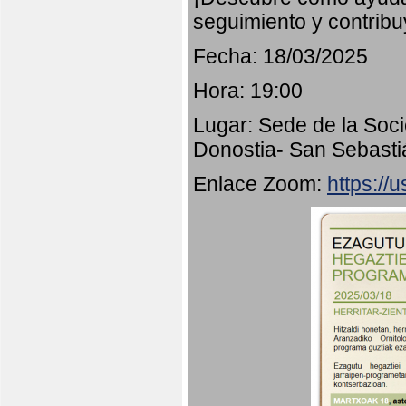
seguimiento y contribu
Fecha: 18/03/2025
Hora: 19:00
Lugar: Sede de la Soci
Donostia- San Sebasti
Enlace Zoom:
https:/