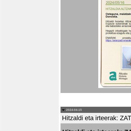
2024-04-15
Hitzaldi eta irteera