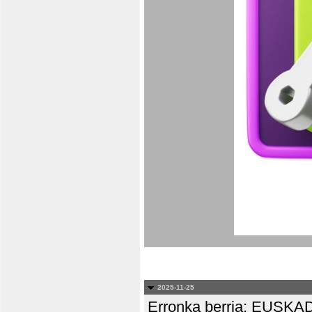
2025-11-25
Erronka berria: EUS