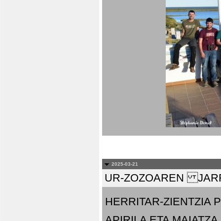
2025-03-21
UR-ZOZOAREN JARR
HERRITAR-ZIENTZIA
APIRILA ETA MAIATZA.