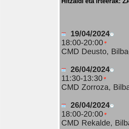
Hitzaldi eta irteer
19/04/2024
18:00-20:00
CMD Deusto, Bilba
26/04/2024
11:30-13:30
CMD Zorroza, Bilb
26/04/2024
18:00-20:00
CMD Rekalde, Bilb