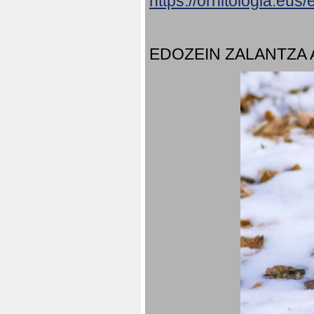
https://ornitologia.eu
EDOZEIN ZALANTZA 