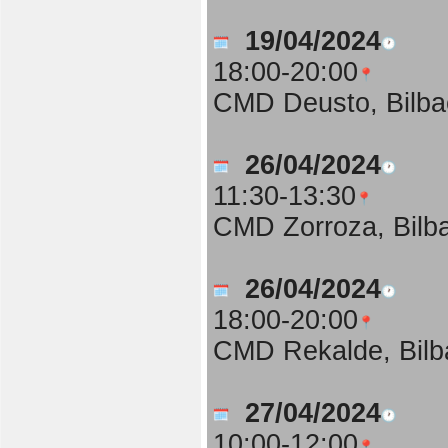
19/04/2024
18:00-20:00
CMD Deusto, Bilba
26/04/2024
11:30-13:30
CMD Zorroza, Bilb
26/04/2024
18:00-20:00
CMD Rekalde, Bilb
27/04/2024
10:00-12:00