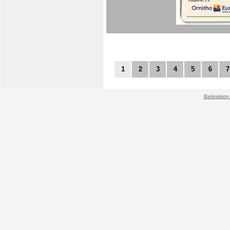
1
2
3
4
5
6
7
Biolovision