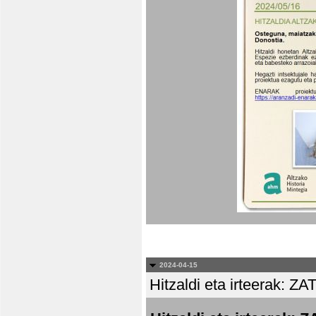
2024-04-15
Hitzaldi eta irteera