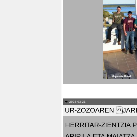
2025-03-21
UR-ZOZOAREN JARR
HERRITAR-ZIENTZIA
APIRILA ETA MAIATZA.