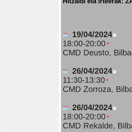
Hitzaldi eta irteer
19/04/2024
18:00-20:00
CMD Deusto, Bilba
26/04/2024
11:30-13:30
CMD Zorroza, Bilb
26/04/2024
18:00-20:00
CMD Rekalde, Bilb