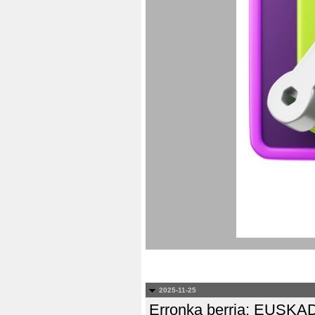
2025-11-25
Erronka berria: EUS