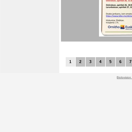
1
2
3
4
5
6
7
Biolovision