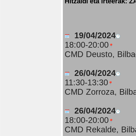
Hitzaldi eta irteer
19/04/2024
18:00-20:00
CMD Deusto, Bilba
26/04/2024
11:30-13:30
CMD Zorroza, Bilb
26/04/2024
18:00-20:00
CMD Rekalde, Bilb