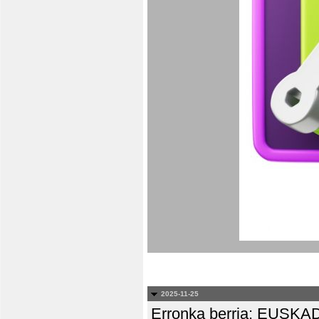
2025-11-25
Erronka berria: EUS