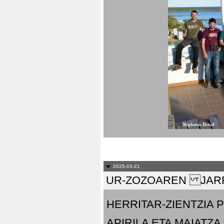
2025-03-21
UR-ZOZOAREN JARR
HERRITAR-ZIENTZIA
APIRILA ETA MAIATZA.