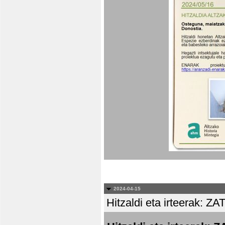
2024-04-15
Hitzaldi eta irteera