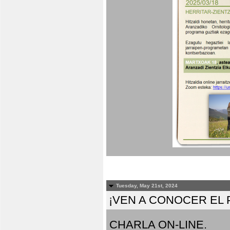
Tuesday, May 21st, 2024
¡VEN A CONOCER EL
CHARLA ON-LINE.