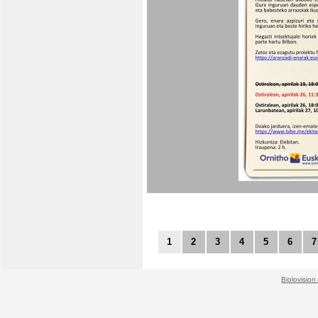
1
2
3
4
5
6
7
Biolovision