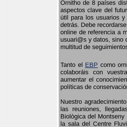
Ornitho de 8 países dis
aspectos clave del futu
útil para los usuarios 
detrás. Debe recordarse
online de referencia a 
usuari@s y datos, sino 
multitud de seguimiento
Tanto el
EBP
como orni
colaboráis con vuest
aumentar el conocimient
políticas de conservació
Nuestro agradecimiento
las reuniones, llegada
Biològica del Montseny 
la sala del Centre Fluv