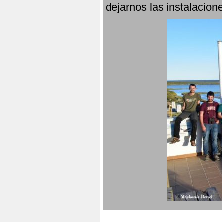
dejarnos las instalacio