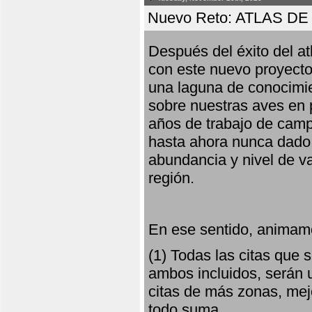
Nuevo Reto: ATLAS 
Después del éxito del at
con este nuevo proyecto
una laguna de conocimie
sobre nuestras aves en 
años de trabajo de campo,
hasta ahora nunca dado pa
abundancia y nivel de va
región.
En ese sentido, animamo
(1) Todas las citas que
ambos incluidos, serán u
citas de más zonas, mejo
todo suma.