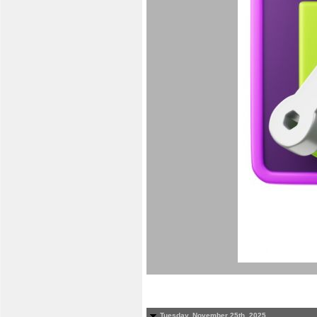
Tuesday, November 25th, 2025