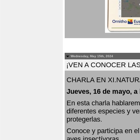
Wednesday, May 15th, 2024
¡VEN A CONOCER LAS
CHARLA EN XI.NATUR
Jueves, 16 de mayo, a 
En esta charla hablarem
diferentes especies y v
protegerlas.
Conoce y participa en e
aves insectívoras.