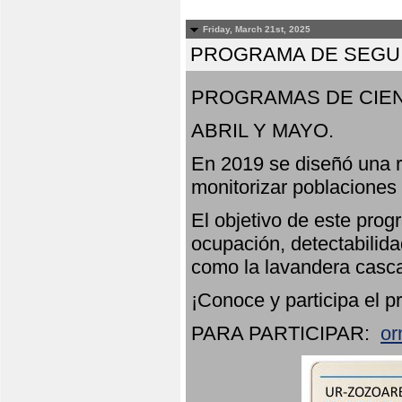
Friday, March 21st, 2025
PROGRAMA DE SEGUI
PROGRAMAS DE CIEN
ABRIL Y MAYO.
En 2019 se diseñó una r
monitorizar poblaciones
El objetivo de este prog
ocupación, detectabilida
como la lavandera casca
¡Conoce y participa el p
PARA PARTICIPAR:
or