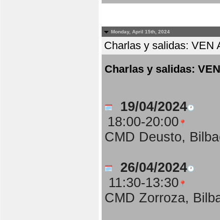
Monday, April 15th, 2024
Charlas y salidas: 
Charlas y salidas:
19/04/2024
18:00-20:00
CMD Deusto, Bilba
26/04/2024
11:30-13:30
CMD Zorroza, Bilb