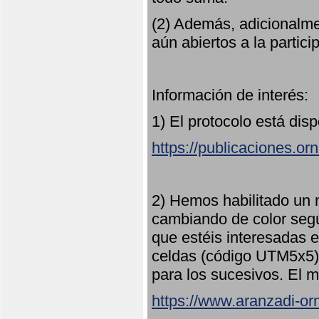
(2) Además, adicionalme
aún abiertos a la partici
Información de interés:
1) El protocolo está dis
https://publicaciones.or
2) Hemos habilitado un 
cambiando de color seg
que estéis interesadas e
celdas (código UTM5x5) 
para los sucesivos. El m
https://www.aranzadi-orn