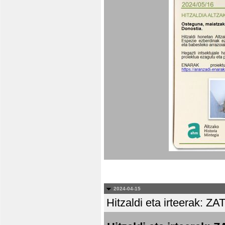
2024-04-15
Hitzaldi eta irteera