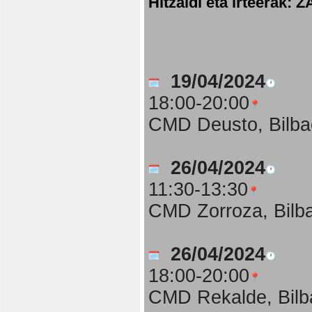
Hitzaldi eta irteer
19/04/2024
18:00-20:00
CMD Deusto, Bilba
26/04/2024
11:30-13:30
CMD Zorroza, Bilb
26/04/2024
18:00-20:00
CMD Rekalde, Bilb