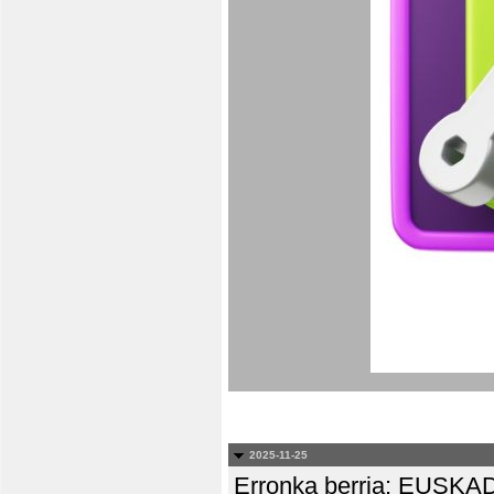
2025-11-25
Erronka berria: EUS