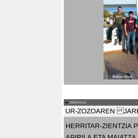
2025-03-21
UR-ZOZOAREN JARR
HERRITAR-ZIENTZIA
APIRILA ETA MAIATZA.