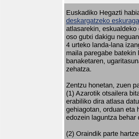
Euskadiko Hegazti habia
deskargatzeko eskuragar
atlasarekin, eskualdeko
oso gutxi dakigu neguan 
4 urteko landa-lana iza
maila paregabe batekin 
banaketaren, ugaritasun
zehatza.
Zentzu honetan, zuen pa
(1) Azarotik otsailera bi
erabiliko dira atlasa d
gehiagotan, orduan eta h
edozein laguntza behar 
(2) Oraindik parte hartz