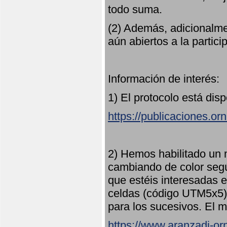
todo suma.
(2) Además, adicionalme
aún abiertos a la partici
Información de interés:
1) El protocolo está dis
https://publicaciones.or
2) Hemos habilitado un 
cambiando de color seg
que estéis interesadas e
celdas (código UTM5x5) 
para los sucesivos. El m
https://www.aranzadi-orn