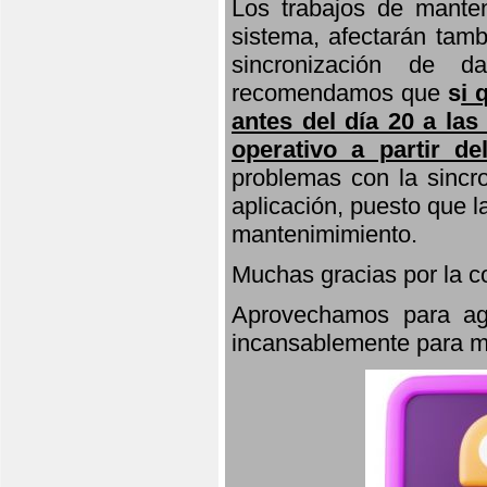
Los trabajos de manten
sistema, afectarán tamb
sincronización de d
recomendamos que
s
i 
antes del día 20 a las
operativo a partir de
problemas con la sincro
aplicación, puesto que 
mantenimimiento.
Muchas gracias por la 
Aprovechamos para agr
incansablemente para ma