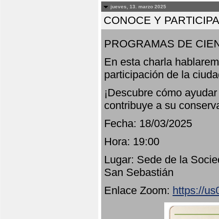
jueves, 13. marzo 2025
CONOCE Y PARTICIP
PROGRAMAS DE CIEN
En esta charla hablarem
participación de la ciud
¡Descubre cómo ayudar a
contribuye a su conserv
Fecha: 18/03/2025
Hora: 19:00
Lugar: Sede de la Socie
San Sebastián
Enlace Zoom:
https://u