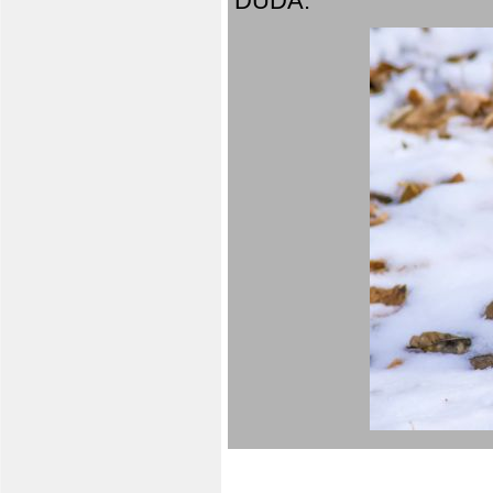
DUDA.