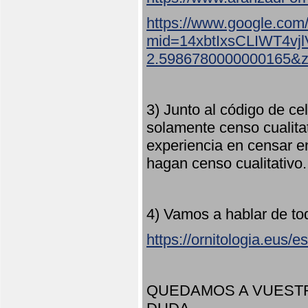
https://www.google.com
mid=14xbtIxsCLIWT4v
2.5986780000000165&
3) Junto al código de ce
solamente censo cualita
experiencia en censar e
hagan censo cualitativo
4) Vamos a hablar de to
https://ornitologia.eus/
QUEDAMOS A VUESTR