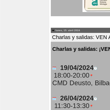
lunes, 15. abril 2024
Charlas y salidas: 
Charlas y salidas: 
19/04/2024
18:00-20:00
CMD Deusto, Bilba
26/04/2024
11:30-13:30