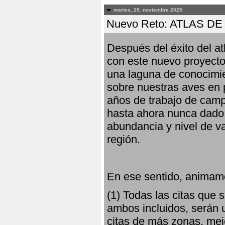
martes, 25. noviembre 2025
Nuevo Reto: ATLAS 
Después del éxito del at
con este nuevo proyecto
una laguna de conocimie
sobre nuestras aves en 
años de trabajo de campo,
hasta ahora nunca dado pa
abundancia y nivel de va
región.
En ese sentido, animamo
(1) Todas las citas que
ambos incluidos, serán u
citas de más zonas, mejo