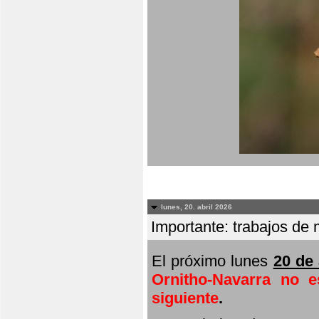
lunes, 20. abril 2026
Importante: trabajos de 
El próximo lunes
20 de 
Ornitho-Navarra no e
siguiente
.