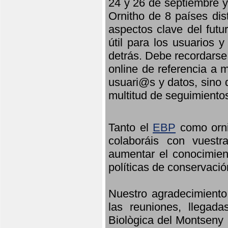
24 y 26 de septiembre y 
Ornitho de 8 países dis
aspectos clave del futu
útil para los usuarios 
detrás. Debe recordarse
online de referencia a 
usuari@s y datos, sino 
multitud de seguimiento
Tanto el
EBP
como orni
colaboráis con vuest
aumentar el conocimient
políticas de conservació
Nuestro agradecimiento
las reuniones, llegada
Biològica del Montseny 