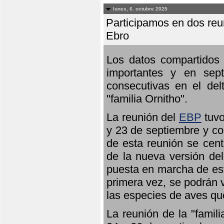
lunes, 6. octubre 2025
Participamos en dos reun
Ebro
Los datos compartidos 
importantes y en sept
consecutivas en el del
"familia Ornitho".
La reunión del
EBP
tuvo
y 23 de septiembre y co
de esta reunión se cent
de la nueva versión de
puesta en marcha de est
primera vez, se podrán v
las especies de aves qu
La reunión de la "famil