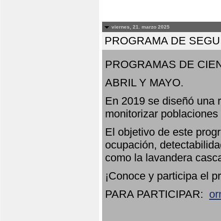
viernes, 21. marzo 2025
PROGRAMA DE SEGUI
PROGRAMAS DE CIEN
ABRIL Y MAYO.
En 2019 se diseñó una r
monitorizar poblaciones
El objetivo de este prog
ocupación, detectabilida
como la lavandera casca
¡Conoce y participa el p
PARA PARTICIPAR:
or