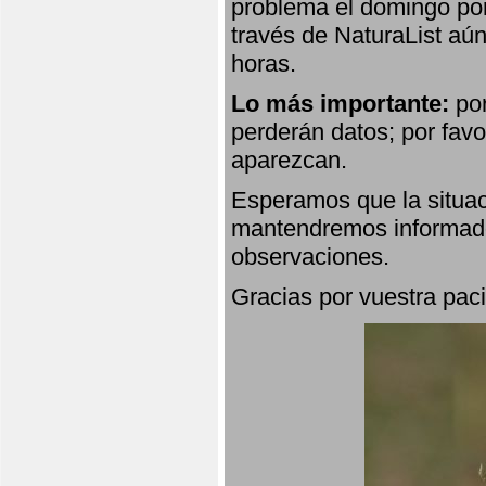
problema el domingo por
través de NaturaList aú
horas.
Lo más importante:
por
perderán datos; por favo
aparezcan.
Esperamos que la situac
mantendremos informado
observaciones.
Gracias por vuestra paci