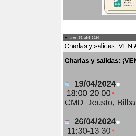
lunes, 15. abril 2024
Charlas y salidas: 
Charlas y salidas: 
19/04/2024
18:00-20:00
CMD Deusto, Bilba
26/04/2024
11:30-13:30