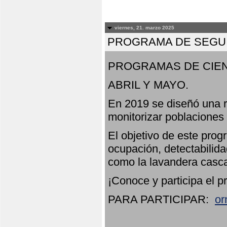
viernes, 21. marzo 2025
PROGRAMA DE SEGUI
PROGRAMAS DE CIEN
ABRIL Y MAYO.
En 2019 se diseñó una r
monitorizar poblaciones
El objetivo de este prog
ocupación, detectabilida
como la lavandera casca
¡Conoce y participa el p
PARA PARTICIPAR:
or