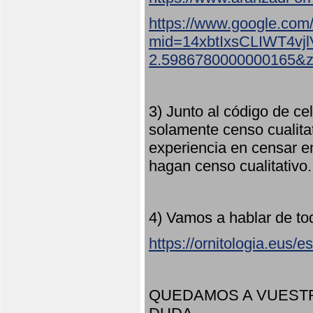
https://www.google.com
mid=14xbtIxsCLIWT4v
2.5986780000000165&
3) Junto al código de ce
solamente censo cualita
experiencia en censar e
hagan censo cualitativo
4) Vamos a hablar de to
https://ornitologia.eus/
QUEDAMOS A VUESTR