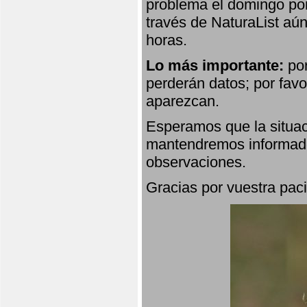
problema el domingo por
través de NaturaList aú
horas.
Lo más importante:
por
perderán datos; por favo
aparezcan.
Esperamos que la situac
mantendremos informado
observaciones.
Gracias por vuestra paci