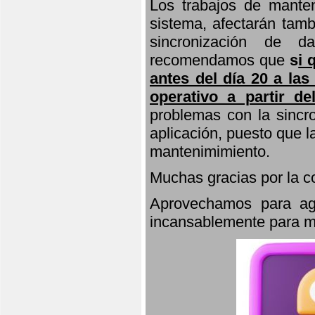
Los trabajos de manten
sistema, afectarán tamb
sincronización de d
recomendamos que
s
i 
antes del día 20 a las
operativo a partir de
problemas con la sincro
aplicación, puesto que 
mantenimimiento.
Muchas gracias por la 
Aprovechamos para agr
incansablemente para ma