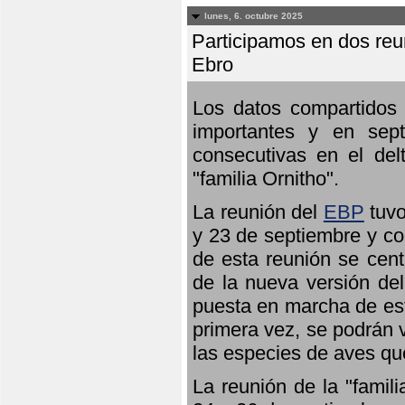
lunes, 6. octubre 2025
Participamos en dos reun
Ebro
Los datos compartidos 
importantes y en sept
consecutivas en el del
"familia Ornitho".
La reunión del
EBP
tuvo
y 23 de septiembre y co
de esta reunión se cent
de la nueva versión de
puesta en marcha de est
primera vez, se podrán v
las especies de aves qu
La reunión de la "famil