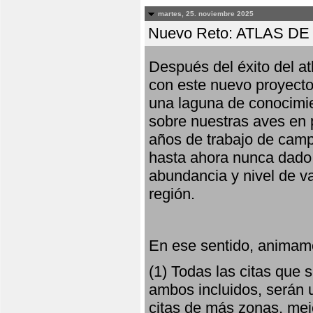
martes, 25. noviembre 2025
Nuevo Reto: ATLAS 
Después del éxito del at
con este nuevo proyecto
una laguna de conocimie
sobre nuestras aves en 
años de trabajo de campo,
hasta ahora nunca dado pa
abundancia y nivel de va
región.
En ese sentido, animamo
(1) Todas las citas que
ambos incluidos, serán u
citas de más zonas, mejo