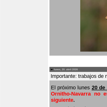
lunes, 20. abril 2026
Importante: trabajos de 
El próximo lunes
20 de 
Ornitho-Navarra no e
siguiente
.