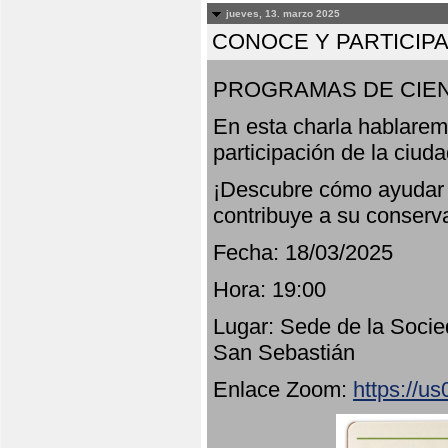
jueves, 13. marzo 2025
CONOCE Y PARTICIP
PROGRAMAS DE CIEN
En esta charla hablarem
participación de la ciud
¡Descubre cómo ayudar a
contribuye a su conserv
Fecha: 18/03/2025
Hora: 19:00
Lugar: Sede de la Socie
San Sebastián
Enlace Zoom:
https://u