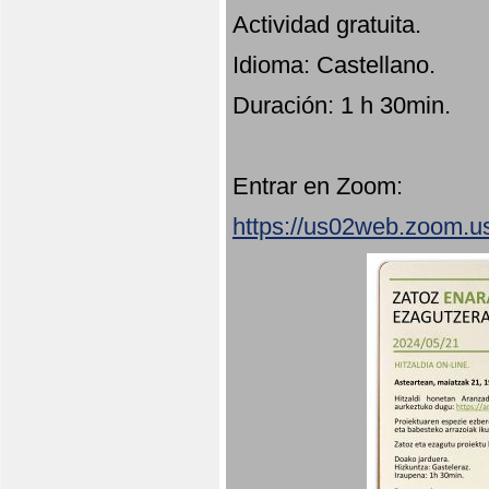
Actividad gratuita.
Idioma: Castellano.
Duración: 1 h 30min.
Entrar en Zoom:
https://us02web.zoom.u