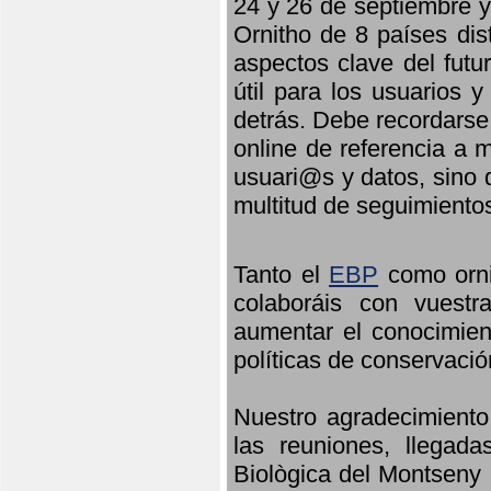
24 y 26 de septiembre y 
Ornitho de 8 países dis
aspectos clave del futu
útil para los usuarios 
detrás. Debe recordarse
online de referencia a 
usuari@s y datos, sino 
multitud de seguimiento
Tanto el
EBP
como orni
colaboráis con vuest
aumentar el conocimient
políticas de conservació
Nuestro agradecimiento
las reuniones, llegada
Biològica del Montseny 