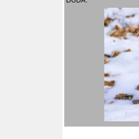
DUDA.