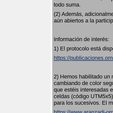
todo suma.
(2) Además, adicionalme
aún abiertos a la partici
Información de interés:
1) El protocolo está dis
https://publicaciones.or
2) Hemos habilitado un 
cambiando de color seg
que estéis interesadas e
celdas (código UTM5x5) 
para los sucesivos. El m
https://www.aranzadi-orn