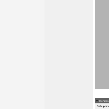
Monday,
Participamo