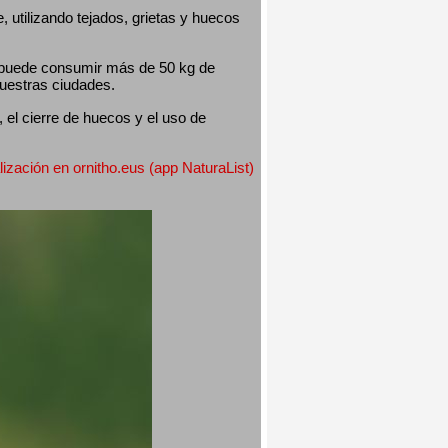
utilizando tejados, grietas y huecos 
 puede consumir más de 50 kg de 
nuestras ciudades.
el cierre de huecos y el uso de 
lización en ornitho.eus (app NaturaList) 