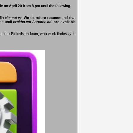
e on April 20 from 8 pm until the following
with
NaturaList
.
We therefore recommend that
it until
ornitho.cat / ornitho.ad
are available
entire Biolovision team, who work tirelessly to