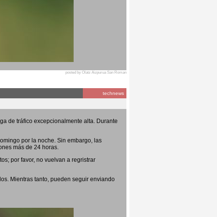
posted by Olatz Aizpurua San Roman
technews
ga de tráfico excepcionalmente alta. Durante
domingo por la noche. Sin embargo, las
iones más de 24 horas.
s; por favor, no vuelvan a regristrar
os. Mientras tanto, pueden seguir enviando