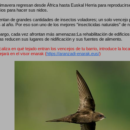
mavera regresan desde África hasta Euskal Herria para reproducirse, 
cios para hacer sus nidos.
entan de grandes cantidades de insectos voladores; un solo vencejo
 al año. Por eso son uno de los mejores “insecticidas naturales” de 
rgo, cada vez afrontan más amenazas:La rehabilitación de edificios, 
as reducen sus lugares de nidificación y sus fuentes de alimento.
caliza en qué tejado entran los vencejos de tu barrio, introduce la loca
lejará en el visor enarak (
https://aranzadi-enarak.eus/
)