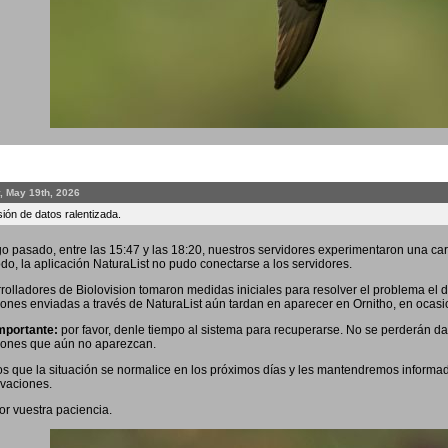
, May 19th, 2026
ión de datos ralentizada.
o pasado, entre las 15:47 y las 18:20, nuestros servidores experimentaron una car
odo, la aplicación NaturaList no pudo conectarse a los servidores.
rolladores de Biolovision tomaron medidas iniciales para resolver el problema el 
ones enviadas a través de NaturaList aún tardan en aparecer en Ornitho, en ocas
mportante:
por favor, denle tiempo al sistema para recuperarse. No se perderán dato
iones que aún no aparezcan.
 que la situación se normalice en los próximos días y les mantendremos informad
vaciones.
or vuestra paciencia.