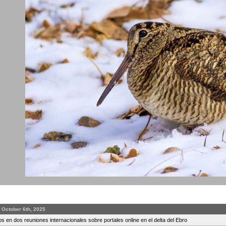
 October 6th, 2025
s en dos reuniones internacionales sobre portales online en el delta del Ebro