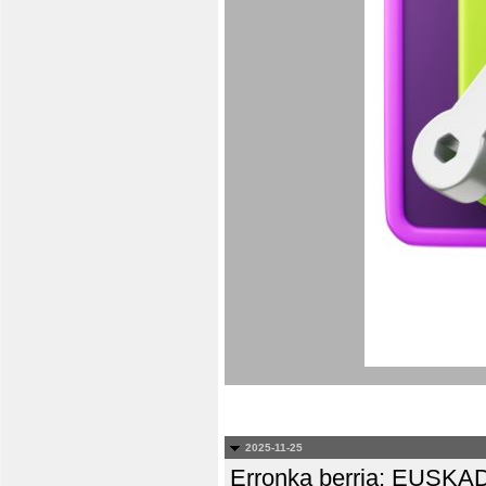
2025-11-25
Erronka berria: EUS