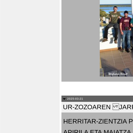
2025-03-21
UR-ZOZOAREN JARR
HERRITAR-ZIENTZIA
APIRILA ETA MAIATZA.