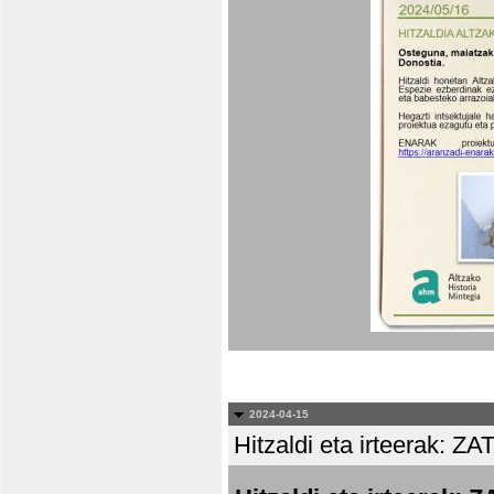
2024-04-15
Hitzaldi eta irteera