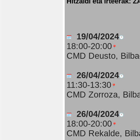
Hitzaldi eta irteer
19/04/2024
18:00-20:00
CMD Deusto, Bilba
26/04/2024
11:30-13:30
CMD Zorroza, Bilb
26/04/2024
18:00-20:00
CMD Rekalde, Bilb