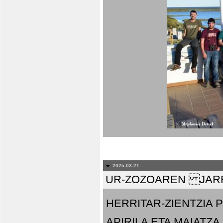
2025-03-21
UR-ZOZOAREN JARR
HERRITAR-ZIENTZIA
APIRILA ETA MAIATZA.