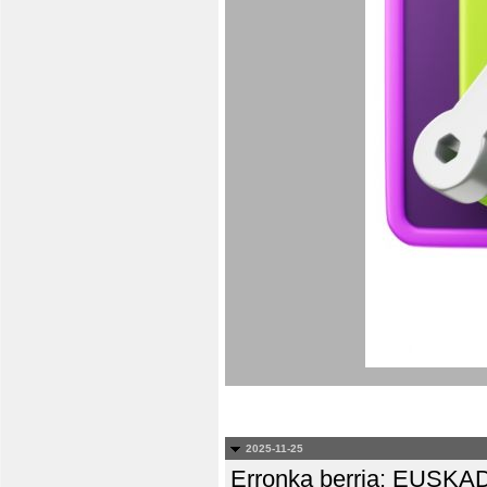
2025-11-25
Erronka berria: EUS