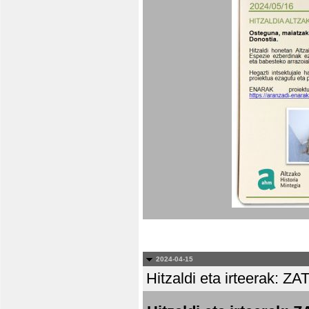
2024-04-15
Hitzaldi eta irteera