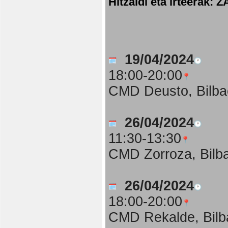
Hitzaldi eta irteer
19/04/2024
18:00-20:00
CMD Deusto, Bilba
26/04/2024
11:30-13:30
CMD Zorroza, Bilb
26/04/2024
18:00-20:00
CMD Rekalde, Bilb