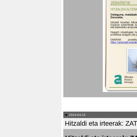
2024-04-15
Hitzaldi eta irteera