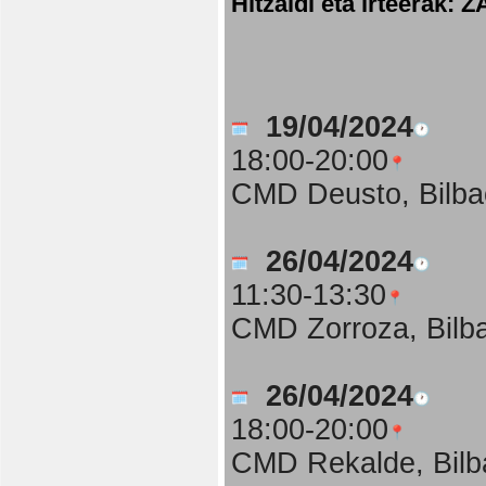
Hitzaldi eta irteer
19/04/2024
18:00-20:00
CMD Deusto, Bilba
26/04/2024
11:30-13:30
CMD Zorroza, Bilb
26/04/2024
18:00-20:00
CMD Rekalde, Bilb