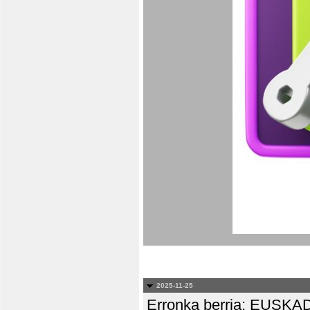
2025-11-25
Erronka berria: EUS