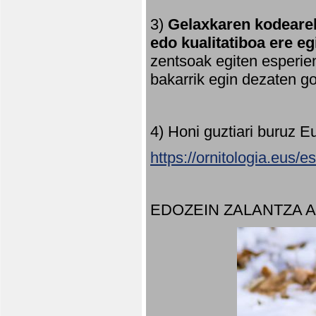
3)
Gelaxkaren kodearek
edo kualitatiboa ere e
zentsoak egiten esperien
bakarrik egin dezaten 
4) Honi guztiari buruz E
https://ornitologia.eus/
EDOZEIN ZALANTZA 