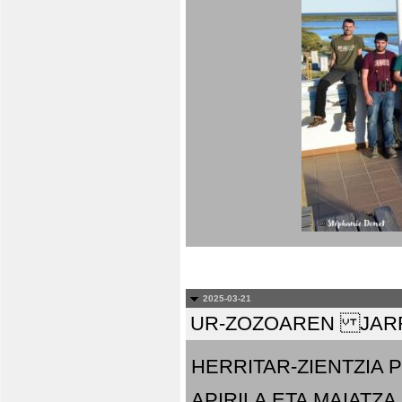
2025-03-21
UR-ZOZOAREN JARR
HERRITAR-ZIENTZIA
APIRILA ETA MAIATZA.