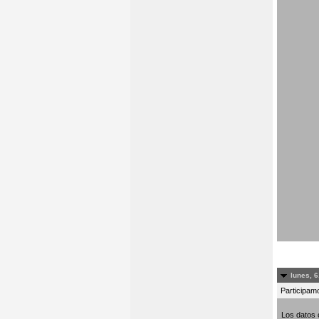
lunes, 6
Participamo
Los datos 