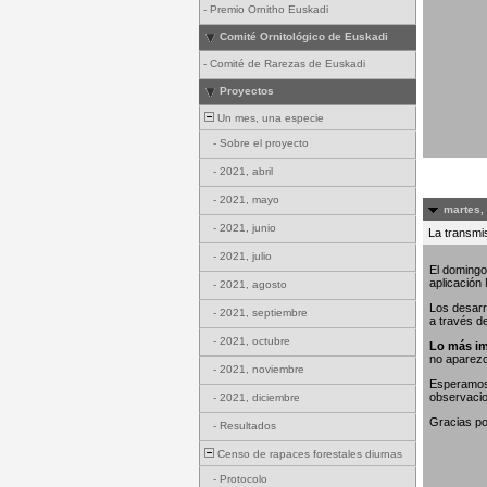
-
Premio Ornitho Euskadi
Comité Ornitológico de Euskadi
-
Comité de Rarezas de Euskadi
Proyectos
Un mes, una especie
-
Sobre el proyecto
-
2021, abril
-
2021, mayo
martes,
-
2021, junio
La transmis
-
2021, julio
El domingo
aplicación
-
2021, agosto
Los desarr
-
2021, septiembre
a través d
-
2021, octubre
Lo más im
no aparez
-
2021, noviembre
Esperamos 
observaci
-
2021, diciembre
Gracias po
-
Resultados
Censo de rapaces forestales diurnas
-
Protocolo