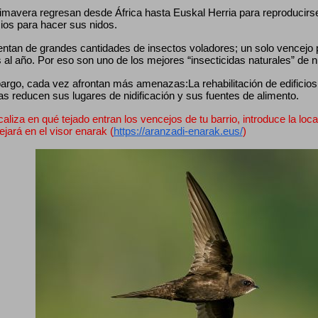
mavera regresan desde África hasta Euskal Herria para reproducirse, 
cios para hacer sus nidos.
entan de grandes cantidades de insectos voladores; un solo vencejo
 al año. Por eso son uno de los mejores “insecticidas naturales” de 
rgo, cada vez afrontan más amenazas:La rehabilitación de edificios, 
as reducen sus lugares de nidificación y sus fuentes de alimento.
caliza en qué tejado entran los vencejos de tu barrio, introduce la loca
lejará en el visor enarak (
https://aranzadi-enarak.eus/
)