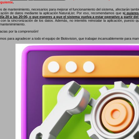
guiente
.
os de mantenimiento, necesarios para mejorar el funcionamiento del sistema, afectarán tambié
ización de datos mediante la aplicación NaturaList. Por eso, recomendamos que
s
i quiere
día 20 a las 20:00, o que esperes a que el sistema vuelva a estar operativo a partir del
con la sincronización de los datos. Además, no intentéis reinstalar la aplicación, puesto 
 mantenimimiento.
cias por la comprensión!
os para agradecer a todo el equipo de Biolovision, que trabajan incansablemente para manten