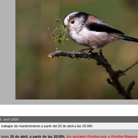
0. abril 2026
 trabajos de mantenimiento a partir del 20 de abril a las 20:00h
o lunes
20 de abril, a partir de las 20:00h
,
los portales Ornitho.eus y Ornitho-Navarr