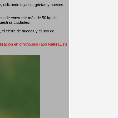
utilizando tejados, grietas y huecos 
 puede consumir más de 50 kg de 
nuestras ciudades.
el cierre de huecos y el uso de 
lización en ornitho.eus (app NaturaList) 