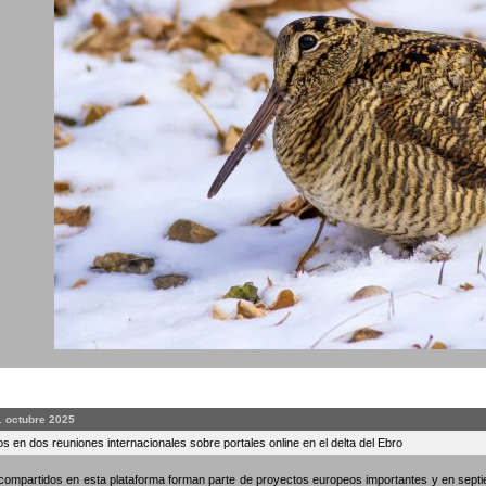
. octubre 2025
s en dos reuniones internacionales sobre portales online en el delta del Ebro
compartidos en esta plataforma forman parte de proyectos europeos importantes y en septi