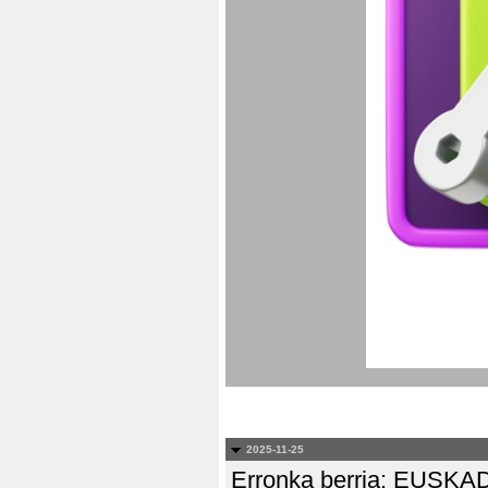
2025-11-25
Erronka berria: EUS