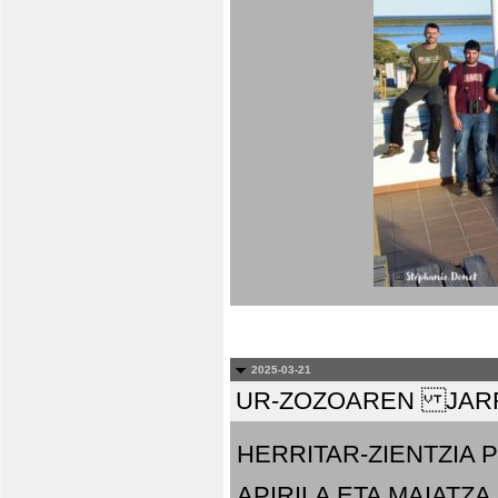
2025-03-21
UR-ZOZOAREN JARR
HERRITAR-ZIENTZIA
APIRILA ETA MAIATZA.