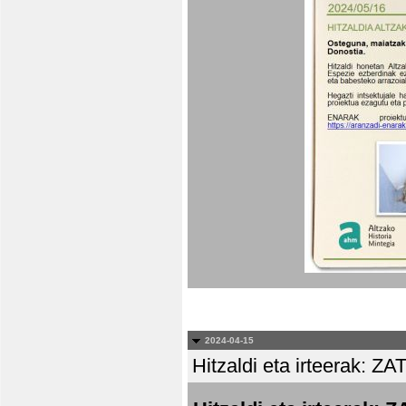
2024-04-15
Hitzaldi eta irteera