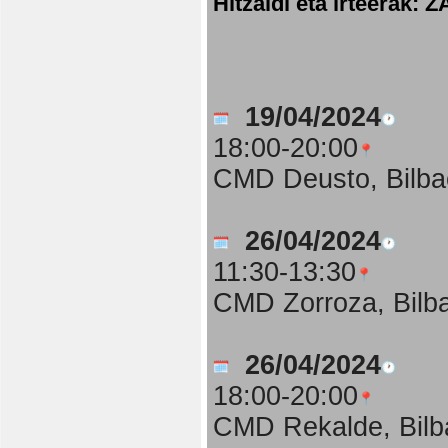
Hitzaldi eta irteer
19/04/2024
18:00-20:00
CMD Deusto, Bilba
26/04/2024
11:30-13:30
CMD Zorroza, Bilb
26/04/2024
18:00-20:00
CMD Rekalde, Bilb