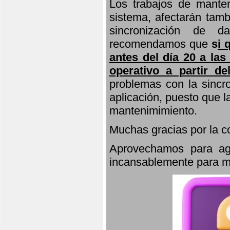
Los trabajos de manten
sistema, afectarán tamb
sincronización de d
recomendamos que
s
i 
antes del día 20 a las
operativo a partir de
problemas con la sincro
aplicación, puesto que 
mantenimimiento.
Muchas gracias por la 
Aprovechamos para agr
incansablemente para ma