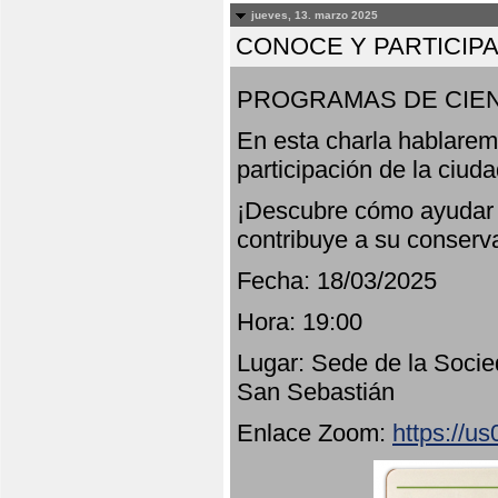
jueves, 13. marzo 2025
CONOCE Y PARTICIP
PROGRAMAS DE CIEN
En esta charla hablarem
participación de la ciud
¡Descubre cómo ayudar a
contribuye a su conserv
Fecha: 18/03/2025
Hora: 19:00
Lugar: Sede de la Socie
San Sebastián
Enlace Zoom:
https://u