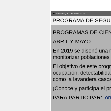
viernes, 21. marzo 2025
PROGRAMA DE SEGUI
PROGRAMAS DE CIEN
ABRIL Y MAYO.
En 2019 se diseñó una r
monitorizar poblaciones
El objetivo de este prog
ocupación, detectabilida
como la lavandera casca
¡Conoce y participa el p
PARA PARTICIPAR:
or