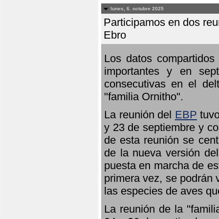
lunes, 6. octubre 2025
Participamos en dos reun
Ebro
Los datos compartidos 
importantes y en sept
consecutivas en el del
"familia Ornitho".
La reunión del
EBP
tuvo
y 23 de septiembre y co
de esta reunión se cent
de la nueva versión de
puesta en marcha de est
primera vez, se podrán v
las especies de aves qu
La reunión de la "famil