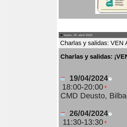
lunes, 15. abril 2024
Charlas y salidas: 
Charlas y salidas: 
19/04/2024
18:00-20:00
CMD Deusto, Bilba
26/04/2024
11:30-13:30