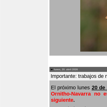
lunes, 20. abril 2026
Importante: trabajos de 
El próximo lunes
20 de 
Ornitho-Navarra no e
siguiente
.