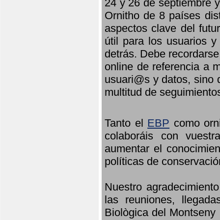
24 y 26 de septiembre y 
Ornitho de 8 países dis
aspectos clave del futu
útil para los usuarios 
detrás. Debe recordarse
online de referencia a 
usuari@s y datos, sino 
multitud de seguimiento
Tanto el
EBP
como orni
colaboráis con vuest
aumentar el conocimient
políticas de conservació
Nuestro agradecimiento
las reuniones, llegada
Biològica del Montseny 