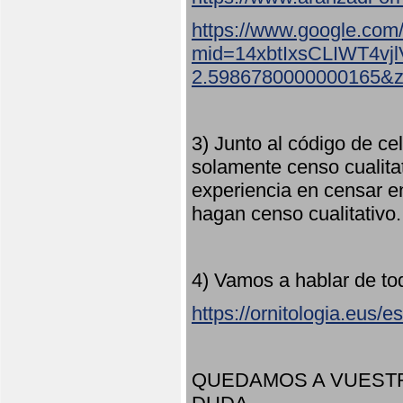
https://www.google.com
mid=14xbtIxsCLIWT4v
2.5986780000000165&
3) Junto al código de ce
solamente censo cualita
experiencia en censar e
hagan censo cualitativo
4) Vamos a hablar de to
https://ornitologia.eus/
QUEDAMOS A VUESTR