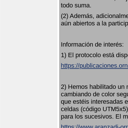
todo suma.
(2) Además, adicionalme
aún abiertos a la partici
Información de interés:
1) El protocolo está dis
https://publicaciones.or
2) Hemos habilitado un 
cambiando de color seg
que estéis interesadas e
celdas (código UTM5x5) 
para los sucesivos. El m
https://www.aranzadi-orn