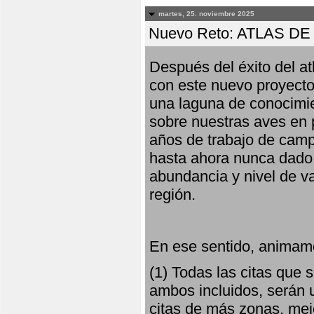
martes, 25. noviembre 2025
Nuevo Reto: ATLAS 
Después del éxito del at
con este nuevo proyecto
una laguna de conocimie
sobre nuestras aves en 
años de trabajo de campo,
hasta ahora nunca dado pa
abundancia y nivel de va
región.
En ese sentido, animamo
(1) Todas las citas que
ambos incluidos, serán u
citas de más zonas, mejo