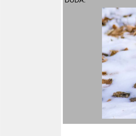
DUDA.