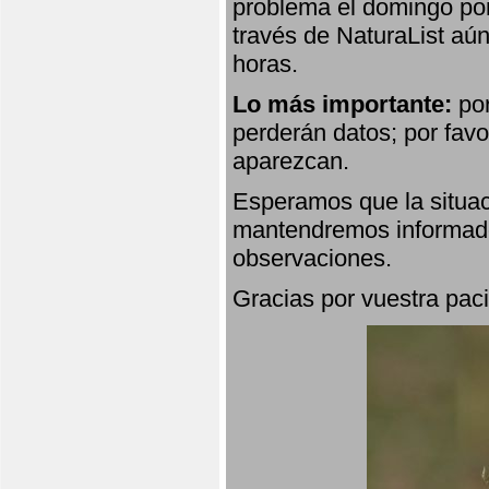
problema el domingo por
través de NaturaList aú
horas.
Lo más importante:
por
perderán datos; por favo
aparezcan.
Esperamos que la situac
mantendremos informado
observaciones.
Gracias por vuestra paci