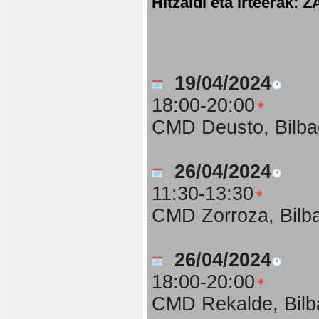
Hitzaldi eta irteer
19/04/2024
18:00-20:00
CMD Deusto, Bilba
26/04/2024
11:30-13:30
CMD Zorroza, Bilb
26/04/2024
18:00-20:00
CMD Rekalde, Bilb