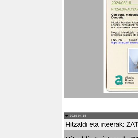
2024-04-15
Hitzaldi eta irteera