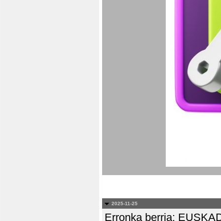
2025-11-25
Erronka berria: EUS