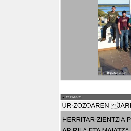
2025-03-21
UR-ZOZOAREN JARR
HERRITAR-ZIENTZIA
APIRILA ETA MAIATZA.