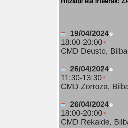
Hitzaldi eta irteer
19/04/2024
18:00-20:00
CMD Deusto, Bilba
26/04/2024
11:30-13:30
CMD Zorroza, Bilb
26/04/2024
18:00-20:00
CMD Rekalde, Bilb