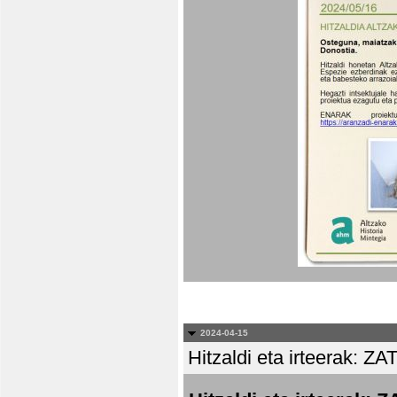
2024-04-15
Hitzaldi eta irteera