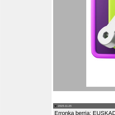
2025-11-25
Erronka berria: EUS