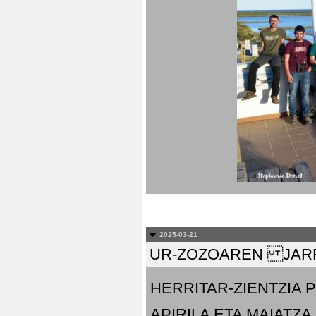
2025-03-21
UR-ZOZOAREN JARR
HERRITAR-ZIENTZIA
APIRILA ETA MAIATZA.