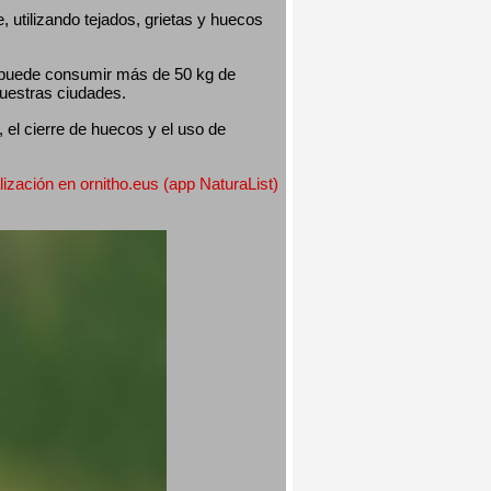
utilizando tejados, grietas y huecos 
 puede consumir más de 50 kg de 
nuestras ciudades.
el cierre de huecos y el uso de 
lización en ornitho.eus (app NaturaList) 