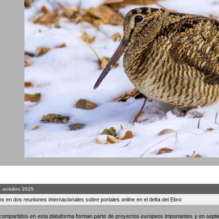
. octubre 2025
s en dos reuniones internacionales sobre portales online en el delta del Ebro
compartidos en esta plataforma forman parte de proyectos europeos importantes y en septi