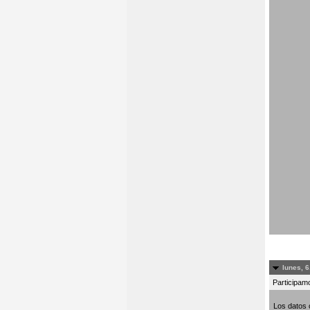
lunes, 6
Participamo
Los datos 