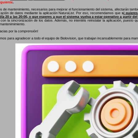
guiente
.
os de mantenimiento, necesarios para mejorar el funcionamiento del sistema, afectarán tambié
ización de datos mediante la aplicación NaturaList. Por eso, recomendamos que
s
i quiere
día 20 a las 20:00, o que esperes a que el sistema vuelva a estar operativo a partir del
con la sincronización de los datos. Además, no intentéis reinstalar la aplicación, puesto 
 mantenimimiento.
cias por la comprensión!
os para agradecer a todo el equipo de Biolovision, que trabajan incansablemente para manten