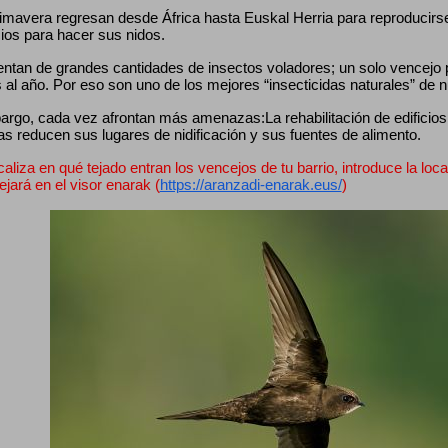
mavera regresan desde África hasta Euskal Herria para reproducirse, 
cios para hacer sus nidos.
entan de grandes cantidades de insectos voladores; un solo vencejo
 al año. Por eso son uno de los mejores “insecticidas naturales” de 
rgo, cada vez afrontan más amenazas:La rehabilitación de edificios, 
as reducen sus lugares de nidificación y sus fuentes de alimento.
caliza en qué tejado entran los vencejos de tu barrio, introduce la loca
lejará en el visor enarak (
https://aranzadi-enarak.eus/
)