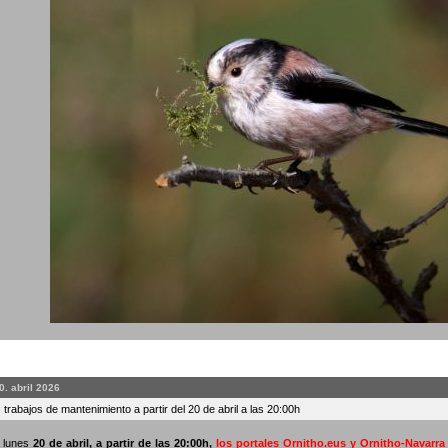
0. abril 2026
 trabajos de mantenimiento a partir del 20 de abril a las 20:00h
o lunes
20 de abril, a partir de las 20:00h
,
los portales Ornitho.eus y Ornitho-Navarr