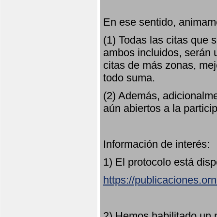
En ese sentido, animamo
(1) Todas las citas que
ambos incluidos, serán u
citas de más zonas, mejo
todo suma.
(2) Además, adicionalme
aún abiertos a la partici
Información de interés:
1) El protocolo está dis
https://publicaciones.or
2) Hemos habilitado un 