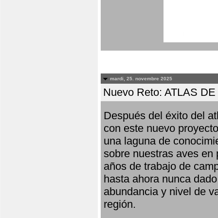
mardi, 25. novembre 2025
Nuevo Reto: ATLAS 
Después del éxito del at
con este nuevo proyecto
una laguna de conocimie
sobre nuestras aves en 
años de trabajo de campo,
hasta ahora nunca dado pa
abundancia y nivel de va
región.