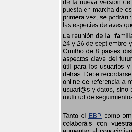
de la nueva versión de
puesta en marcha de est
primera vez, se podrán v
las especies de aves qu
La reunión de la "famil
24 y 26 de septiembre y 
Ornitho de 8 países dis
aspectos clave del futu
útil para los usuarios 
detrás. Debe recordarse
online de referencia a 
usuari@s y datos, sino 
multitud de seguimiento
Tanto el
EBP
como orni
colaboráis con vuest
aumentar el conocimient