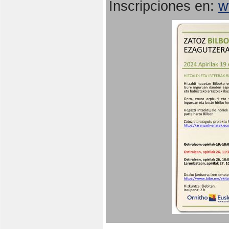
Inscripciones en:
w