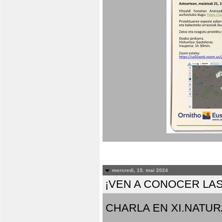
mercredi, 15. mai 2024
¡VEN A CONOCER LAS
CHARLA EN XI.NATUR