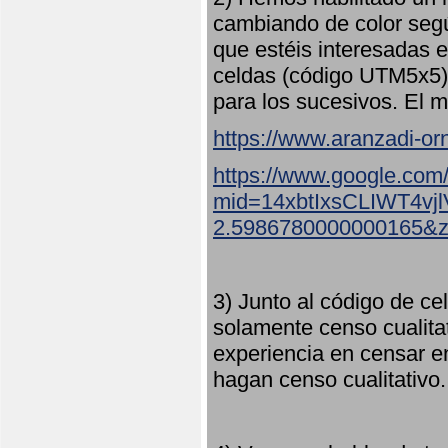
cambiando de color seg
que estéis interesadas e
celdas (código UTM5x5) 
para los sucesivos. El m
https://www.aranzadi-orn
https://www.google.com
mid=14xbtIxsCLIWT4v
2.5986780000000165&
3) Junto al código de ce
solamente censo cualita
experiencia en censar e
hagan censo cualitativo