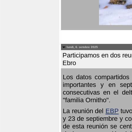
lundi, 6. octobre 2025
Participamos en dos reun
Ebro
Los datos compartidos 
importantes y en sept
consecutivas en el del
"familia Ornitho".
La reunión del
EBP
tuvo
y 23 de septiembre y co
de esta reunión se cent