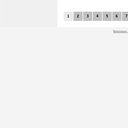
1
2
3
4
5
6
7
Biolovision