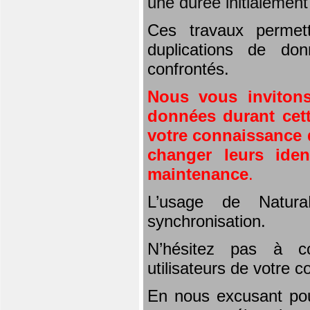
une durée initialemen
Ces travaux permet
duplications de don
confrontés.
Nous vous invitons
données durant cett
votre connaissance d
changer leurs iden
maintenance
.
L’usage de Natura
synchronisation.
N’hésitez pas à co
utilisateurs de votre 
En nous excusant pou