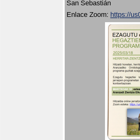
San Sebastián
Enlace Zoom:
https://u