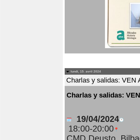
lundi, 15. avril 2024
Charlas y salidas: 
Charlas y salidas:
19/04/2024
18:00-20:00
CMD Deusto, Bilba