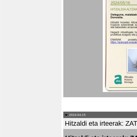
2024-04-15
Hitzaldi eta irteera