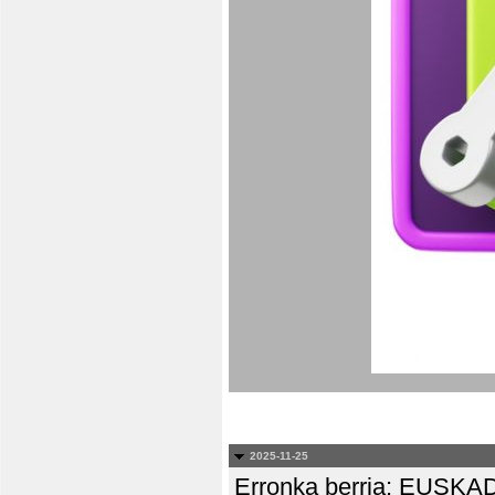
2025-11-25
Erronka berria: EUS