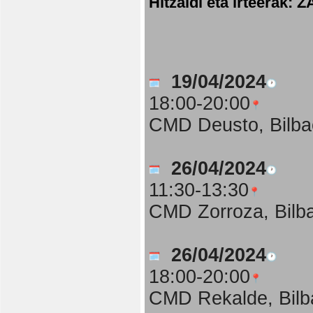
Hitzaldi eta irteer
19/04/2024
18:00-20:00
CMD Deusto, Bilba
26/04/2024
11:30-13:30
CMD Zorroza, Bilb
26/04/2024
18:00-20:00
CMD Rekalde, Bilb