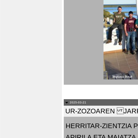
2025-03-21
UR-ZOZOAREN JARR
HERRITAR-ZIENTZIA
APIRILA ETA MAIATZA.