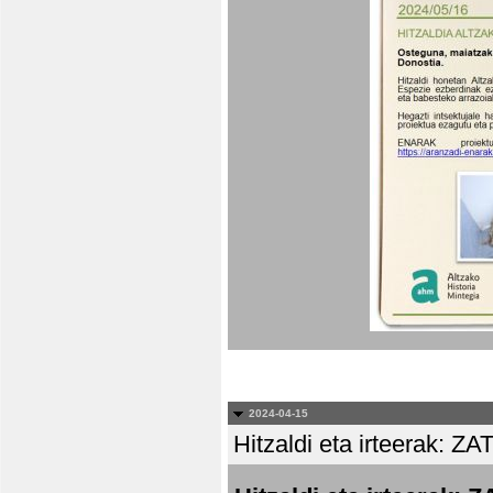
2024-04-15
Hitzaldi eta irteera