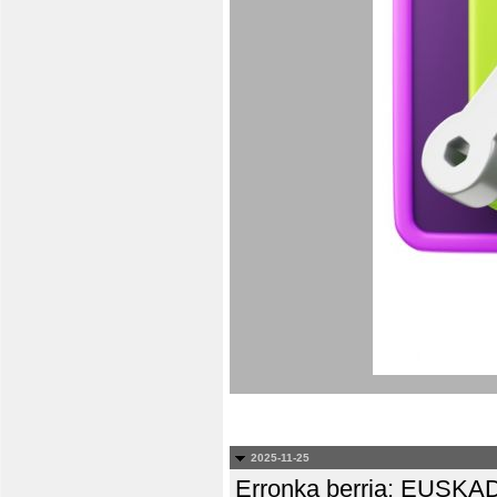
2025-11-25
Erronka berria: EUS