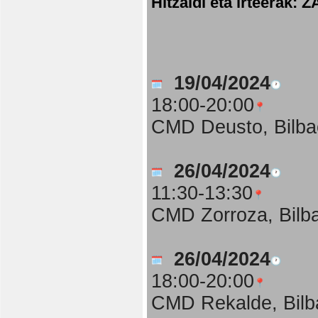
Hitzaldi eta irteer
19/04/2024
18:00-20:00
CMD Deusto, Bilba
26/04/2024
11:30-13:30
CMD Zorroza, Bilb
26/04/2024
18:00-20:00
CMD Rekalde, Bilb