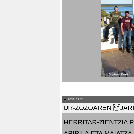
2025-03-21
UR-ZOZOAREN JARR
HERRITAR-ZIENTZIA
APIRILA ETA MAIATZA.