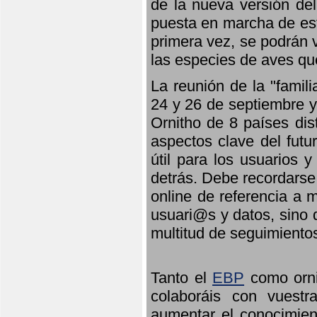
de la nueva versión de
puesta en marcha de est
primera vez, se podrán v
las especies de aves qu
La reunión de la "famil
24 y 26 de septiembre y 
Ornitho de 8 países dis
aspectos clave del futu
útil para los usuarios 
detrás. Debe recordarse
online de referencia a 
usuari@s y datos, sino 
multitud de seguimiento
Tanto el
EBP
como orni
colaboráis con vuest
aumentar el conocimient