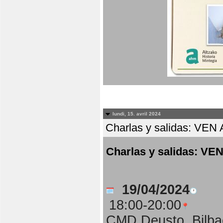
lundi, 15. avril 2024
Charlas y salidas: 
Charlas y salidas:
19/04/2024
18:00-20:00
CMD Deusto, Bilba