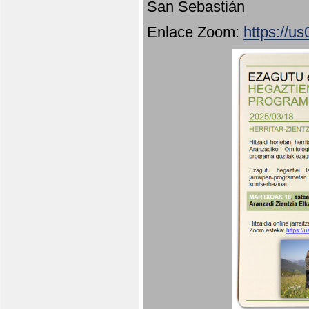
San Sebastián
Enlace Zoom:
https://u