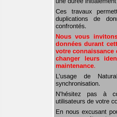
une durée initialemen
Ces travaux permet
duplications de don
confrontés.
Nous vous invitons
données durant cett
votre connaissance d
changer leurs iden
maintenance
.
L’usage de Natura
synchronisation.
N’hésitez pas à co
utilisateurs de votre 
En nous excusant pou