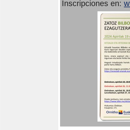
Inscripciones en:
w