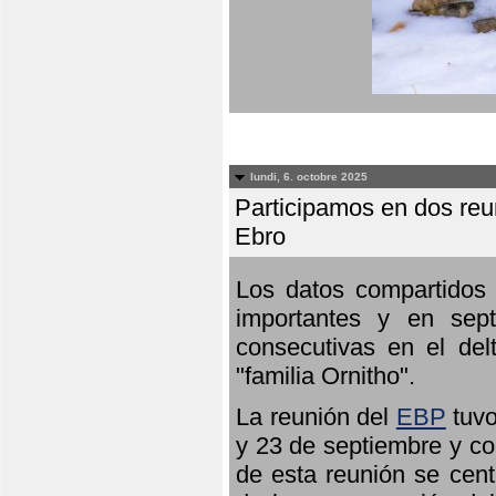
lundi, 6. octobre 2025
Participamos en dos reun
Ebro
Los datos compartidos 
importantes y en sept
consecutivas en el del
"familia Ornitho".
La reunión del
EBP
tuvo
y 23 de septiembre y co
de esta reunión se cent