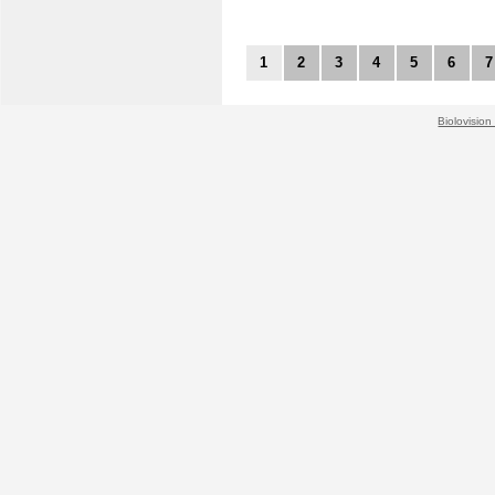
1
2
3
4
5
6
7
Biolovision