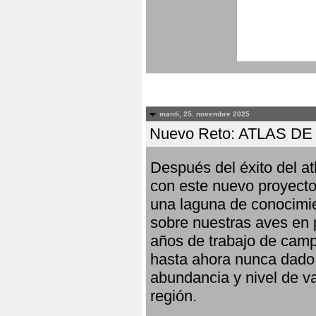
mardi, 25. novembre 2025
Nuevo Reto: ATLAS 
Después del éxito del at
con este nuevo proyecto
una laguna de conocimie
sobre nuestras aves en 
años de trabajo de campo,
hasta ahora nunca dado pa
abundancia y nivel de va
región.