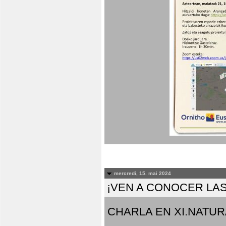
mercredi, 15. mai 2024
¡VEN A CONOCER LAS
CHARLA EN XI.NATUR