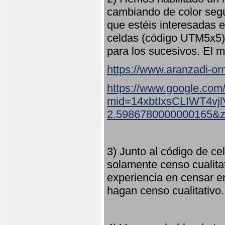
cambiando de color seg
que estéis interesadas e
celdas (código UTM5x5) 
para los sucesivos. El m
https://www.aranzadi-orn
https://www.google.com
mid=14xbtIxsCLIWT4v
2.5986780000000165&
3) Junto al código de ce
solamente censo cualita
experiencia en censar e
hagan censo cualitativo