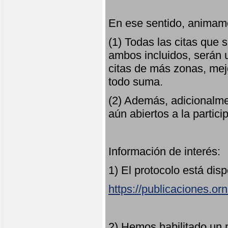
En ese sentido, animamo
(1) Todas las citas que
ambos incluidos, serán u
citas de más zonas, mejo
todo suma.
(2) Además, adicionalme
aún abiertos a la partici
Información de interés:
1) El protocolo está dis
https://publicaciones.or
2) Hemos habilitado un 