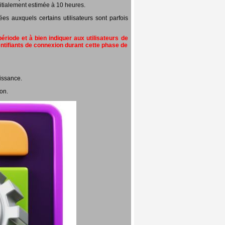
itialement estimée à 10 heures.
 auxquels certains utilisateurs sont parfois
riode et à bien indiquer aux utilisateurs de
entifiants de connexion durant cette phase de
issance.
on.