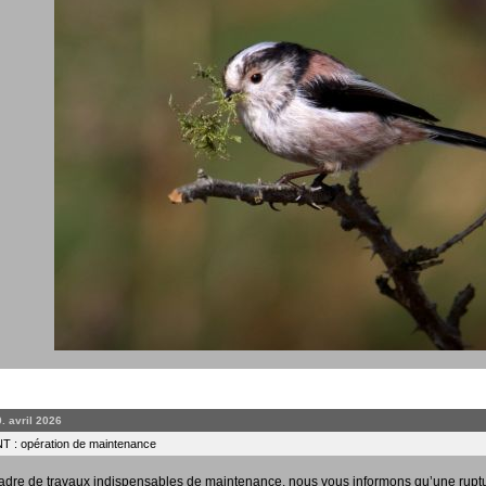
0. avril 2026
 : opération de maintenance
adre de travaux indispensables de maintenance, nous vous informons qu’une rupt