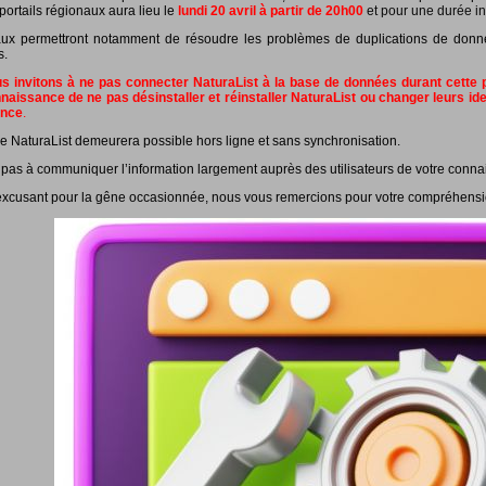
portails régionaux aura lieu le
lundi 20 avril à partir de 20h00
et pour une durée in
ux permettront notamment de résoudre les problèmes de duplications de données
s.
 invitons à ne pas connecter NaturaList à la base de données durant cette pé
naissance de ne pas désinstaller et réinstaller NaturaList ou changer leurs id
ance
.
e NaturaList demeurera possible hors ligne et sans synchronisation.
 pas à communiquer l’information largement auprès des utilisateurs de votre conna
xcusant pour la gêne occasionnée, nous vous remercions pour votre compréhensi