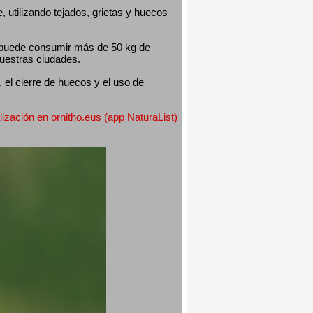
utilizando tejados, grietas y huecos 
 puede consumir más de 50 kg de 
nuestras ciudades.
el cierre de huecos y el uso de 
lización en ornitho.eus (app NaturaList) 