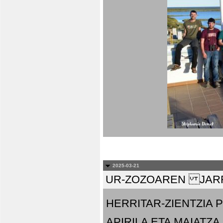
2025-03-21
UR-ZOZOAREN JARR
HERRITAR-ZIENTZIA
APIRILA ETA MAIATZA.