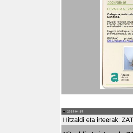
2024-04-15
Hitzaldi eta irteera