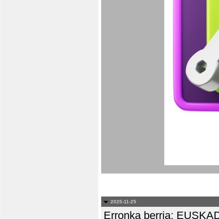
2025-11-25
Erronka berria: EUS