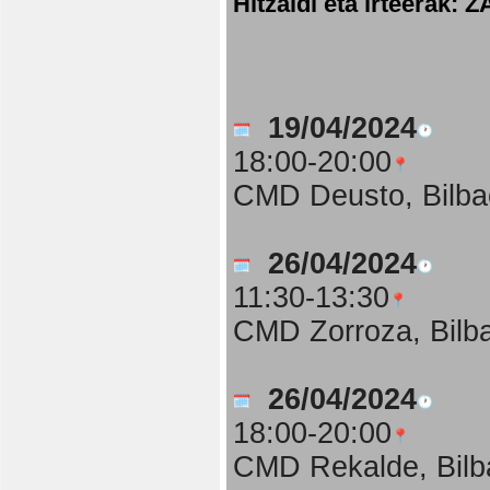
Hitzaldi eta irteer
19/04/2024
18:00-20:00
CMD Deusto, Bilba
26/04/2024
11:30-13:30
CMD Zorroza, Bilb
26/04/2024
18:00-20:00
CMD Rekalde, Bilb