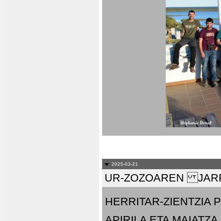
2025-03-21
UR-ZOZOAREN JARR
HERRITAR-ZIENTZIA
APIRILA ETA MAIATZA.