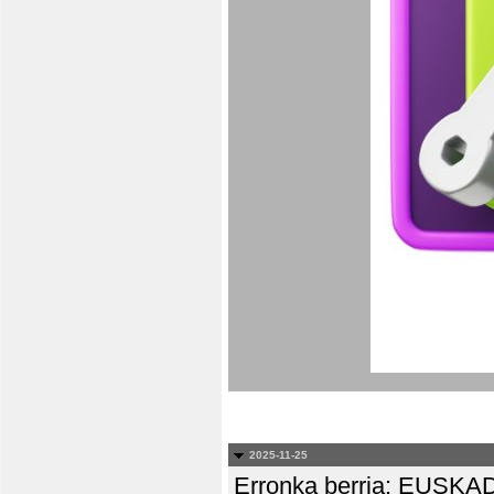
2025-11-25
Erronka berria: EUS