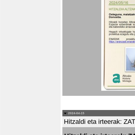
2024-04-15
Hitzaldi eta irteera