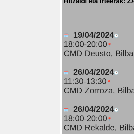
Hitzaldi eta irteer
19/04/2024
18:00-20:00
CMD Deusto, Bilba
26/04/2024
11:30-13:30
CMD Zorroza, Bilb
26/04/2024
18:00-20:00
CMD Rekalde, Bilb