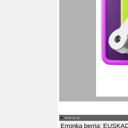
2025-11-25
Erronka berria: EUS