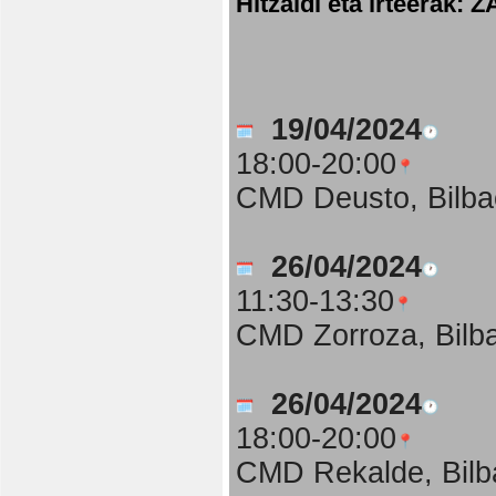
Hitzaldi eta irteer
19/04/2024
18:00-20:00
CMD Deusto, Bilba
26/04/2024
11:30-13:30
CMD Zorroza, Bilb
26/04/2024
18:00-20:00
CMD Rekalde, Bilb