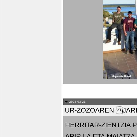
2025-03-21
UR-ZOZOAREN JARR
HERRITAR-ZIENTZIA
APIRILA ETA MAIATZA.