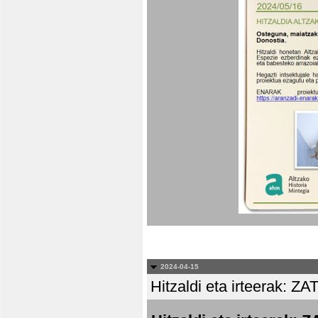
2024-04-15
Hitzaldi eta irteera