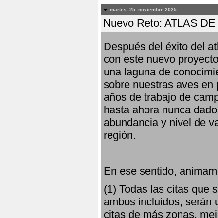
martes, 25. noviembre 2025
Nuevo Reto: ATLAS 
Después del éxito del at
con este nuevo proyecto
una laguna de conocimie
sobre nuestras aves en 
años de trabajo de campo,
hasta ahora nunca dado pa
abundancia y nivel de va
región.
En ese sentido, animamo
(1) Todas las citas que
ambos incluidos, serán u
citas de más zonas, mejo