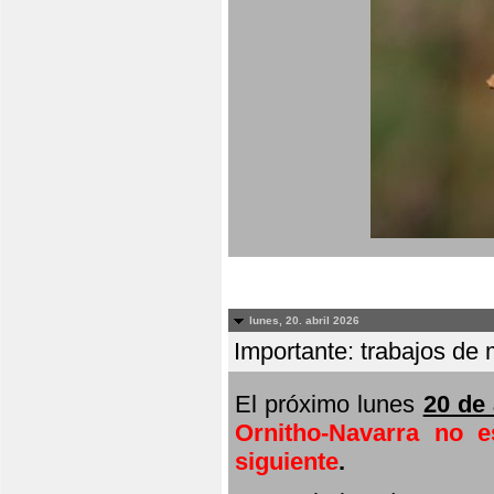
lunes, 20. abril 2026
Importante: trabajos de 
El próximo lunes
20 de 
Ornitho-Navarra no e
siguiente
.