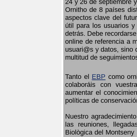
24 y 26 de septiembre y 
Ornitho de 8 países dis
aspectos clave del futu
útil para los usuarios 
detrás. Debe recordarse
online de referencia a 
usuari@s y datos, sino 
multitud de seguimiento
Tanto el
EBP
como orni
colaboráis con vuest
aumentar el conocimient
políticas de conservació
Nuestro agradecimiento
las reuniones, llegada
Biològica del Montseny 