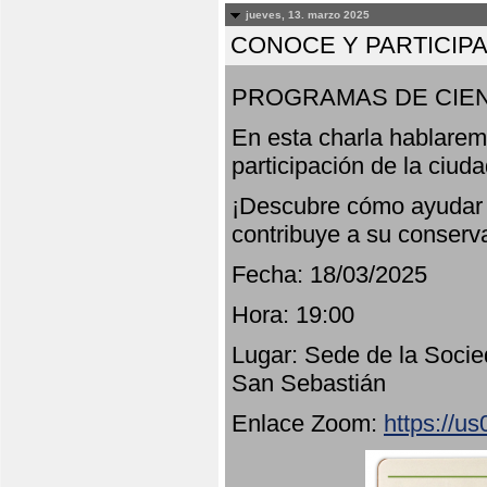
jueves, 13. marzo 2025
CONOCE Y PARTICIP
PROGRAMAS DE CIEN
En esta charla hablarem
participación de la ciud
¡Descubre cómo ayudar a
contribuye a su conserv
Fecha: 18/03/2025
Hora: 19:00
Lugar: Sede de la Socie
San Sebastián
Enlace Zoom:
https://u