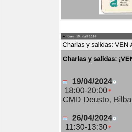
lunes, 15. abril 2024
Charlas y salidas: 
Charlas y salidas: 
19/04/2024
18:00-20:00
CMD Deusto, Bilba
26/04/2024
11:30-13:30