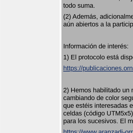
todo suma.
(2) Además, adicionalme
aún abiertos a la partici
Información de interés:
1) El protocolo está dis
https://publicaciones.or
2) Hemos habilitado un 
cambiando de color seg
que estéis interesadas e
celdas (código UTM5x5) 
para los sucesivos. El m
https://www.aranzadi-orn