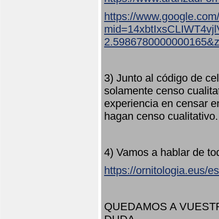
https://www.google.com
mid=14xbtIxsCLIWT4v
2.5986780000000165&
3) Junto al código de ce
solamente censo cualita
experiencia en censar e
hagan censo cualitativo
4) Vamos a hablar de to
https://ornitologia.eus/
QUEDAMOS A VUESTR