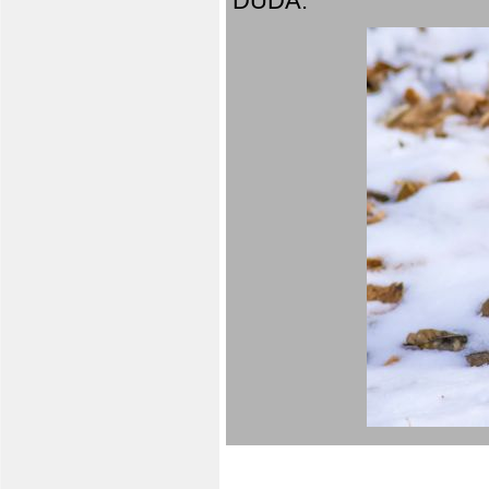
DUDA.