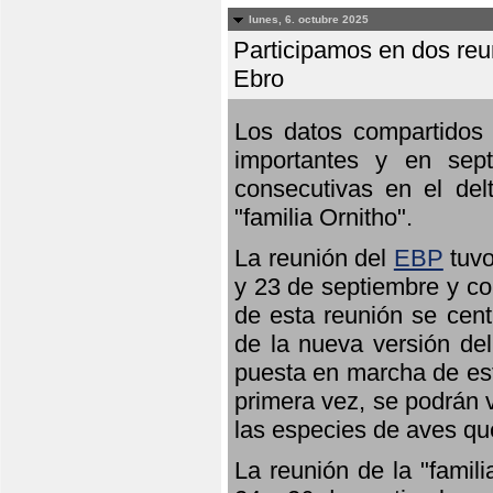
lunes, 6. octubre 2025
Participamos en dos reun
Ebro
Los datos compartidos 
importantes y en sept
consecutivas en el del
"familia Ornitho".
La reunión del
EBP
tuvo
y 23 de septiembre y co
de esta reunión se cent
de la nueva versión de
puesta en marcha de est
primera vez, se podrán v
las especies de aves qu
La reunión de la "famil