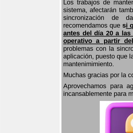
Los trabajos de manten
sistema, afectarán tamb
sincronización de d
recomendamos que
s
i 
antes del día 20 a las
operativo a partir de
problemas con la sincro
aplicación, puesto que 
mantenimimiento.
Muchas gracias por la 
Aprovechamos para agr
incansablemente para ma