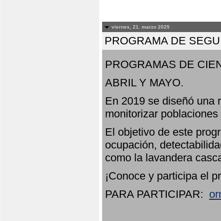
viernes, 21. marzo 2025
PROGRAMA DE SEGUI
PROGRAMAS DE CIEN
ABRIL Y MAYO.
En 2019 se diseñó una r
monitorizar poblaciones
El objetivo de este prog
ocupación, detectabilida
como la lavandera casca
¡Conoce y participa el p
PARA PARTICIPAR:
or