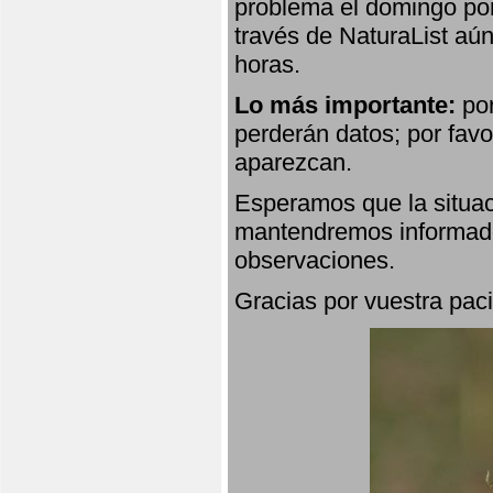
problema el domingo por
través de NaturaList aú
horas.
Lo más importante:
por
perderán datos; por favo
aparezcan.
Esperamos que la situac
mantendremos informado
observaciones.
Gracias por vuestra paci