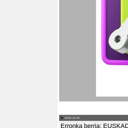
2025-11-25
Erronka berria: EUS