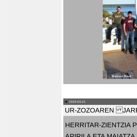
2025-03-21
UR-ZOZOAREN JARR
HERRITAR-ZIENTZIA
APIRILA ETA MAIATZA.