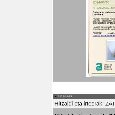
2024-04-15
Hitzaldi eta irteera