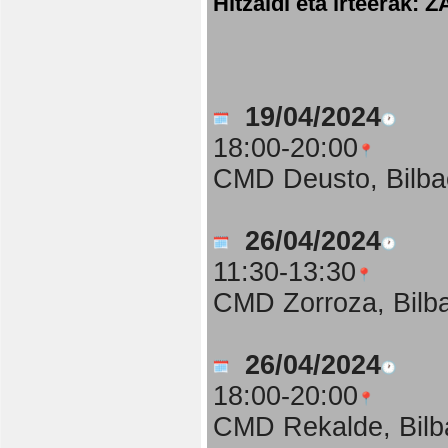
Hitzaldi eta irteer
19/04/2024
18:00-20:00
CMD Deusto, Bilba
26/04/2024
11:30-13:30
CMD Zorroza, Bilb
26/04/2024
18:00-20:00
CMD Rekalde, Bilb