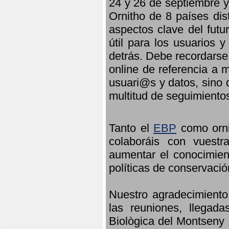
24 y 26 de septiembre y 
Ornitho de 8 países dis
aspectos clave del futu
útil para los usuarios 
detrás. Debe recordarse
online de referencia a 
usuari@s y datos, sino 
multitud de seguimiento
Tanto el
EBP
como orni
colaboráis con vuest
aumentar el conocimient
políticas de conservació
Nuestro agradecimiento
las reuniones, llegada
Biològica del Montseny 