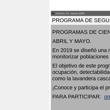
viernes, 21. marzo 2025
PROGRAMA DE SEGUI
PROGRAMAS DE CIEN
ABRIL Y MAYO.
En 2019 se diseñó una r
monitorizar poblaciones
El objetivo de este prog
ocupación, detectabilida
como la lavandera casca
¡Conoce y participa el p
PARA PARTICIPAR:
or