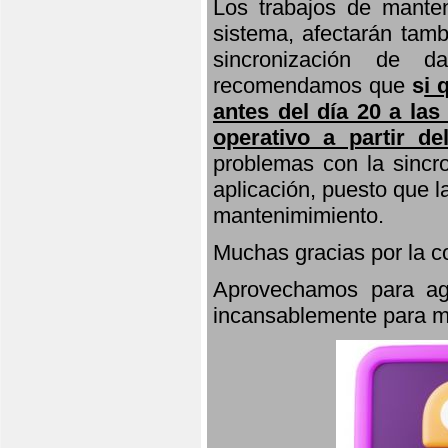
Los trabajos de manten
sistema, afectarán tamb
sincronización de d
recomendamos que
s
i 
antes del día 20 a las
operativo a partir de
problemas con la sincro
aplicación, puesto que 
mantenimimiento.
Muchas gracias por la 
Aprovechamos para agr
incansablemente para ma