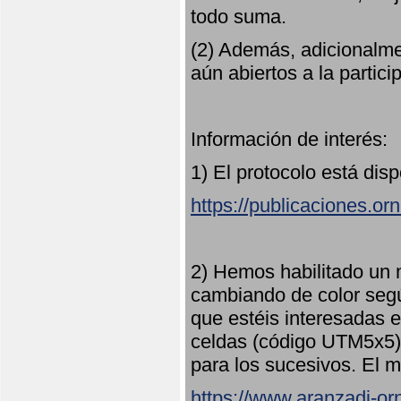
todo suma.
(2) Además, adicionalme
aún abiertos a la partici
Información de interés:
1) El protocolo está dis
https://publicaciones.or
2) Hemos habilitado un 
cambiando de color seg
que estéis interesadas e
celdas (código UTM5x5) 
para los sucesivos. El m
https://www.aranzadi-orn