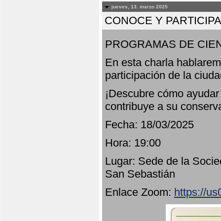
jueves, 13. marzo 2025
CONOCE Y PARTICIP
PROGRAMAS DE CIEN
En esta charla hablarem
participación de la ciud
¡Descubre cómo ayudar a
contribuye a su conserv
Fecha: 18/03/2025
Hora: 19:00
Lugar: Sede de la Socie
San Sebastián
Enlace Zoom:
https://u