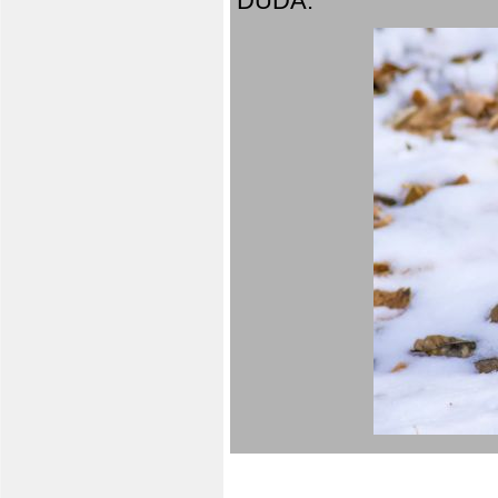
DUDA.