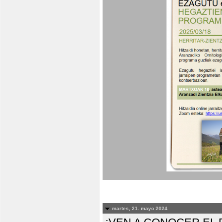
martes, 21. mayo 2024