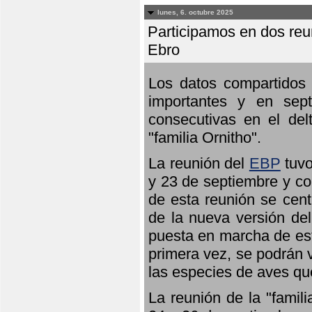
lunes, 6. octubre 2025
Participamos en dos reun
Ebro
Los datos compartidos 
importantes y en sept
consecutivas en el del
"familia Ornitho".
La reunión del
EBP
tuvo
y 23 de septiembre y co
de esta reunión se cent
de la nueva versión de
puesta en marcha de est
primera vez, se podrán v
las especies de aves qu
La reunión de la "famil