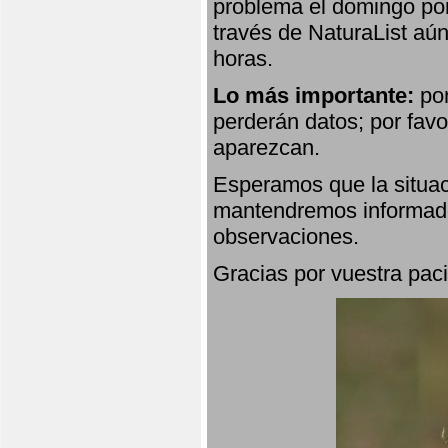
problema el domingo por
través de NaturaList aú
horas.
Lo más importante:
por
perderán datos; por favo
aparezcan.
Esperamos que la situac
mantendremos informado
observaciones.
Gracias por vuestra paci