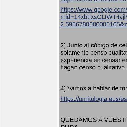
https://www.google.com
mid=14xbtIxsCLIWT4v
2.5986780000000165&
3) Junto al código de ce
solamente censo cualita
experiencia en censar e
hagan censo cualitativo
4) Vamos a hablar de to
https://ornitologia.eus/
QUEDAMOS A VUESTR