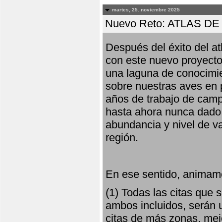
martes, 25. noviembre 2025
Nuevo Reto: ATLAS 
Después del éxito del at
con este nuevo proyecto
una laguna de conocimie
sobre nuestras aves en 
años de trabajo de campo,
hasta ahora nunca dado pa
abundancia y nivel de va
región.
En ese sentido, animamo
(1) Todas las citas que
ambos incluidos, serán u
citas de más zonas, mejo