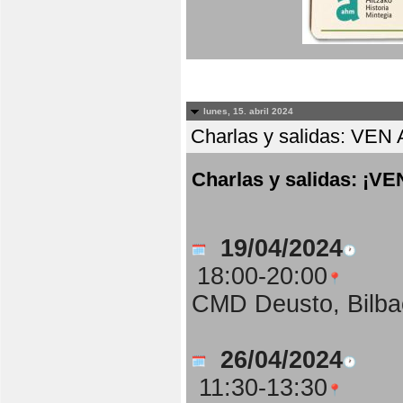
lunes, 15. abril 2024
Charlas y salidas: 
Charlas y salidas: 
19/04/2024
18:00-20:00
CMD Deusto, Bilba
26/04/2024
11:30-13:30