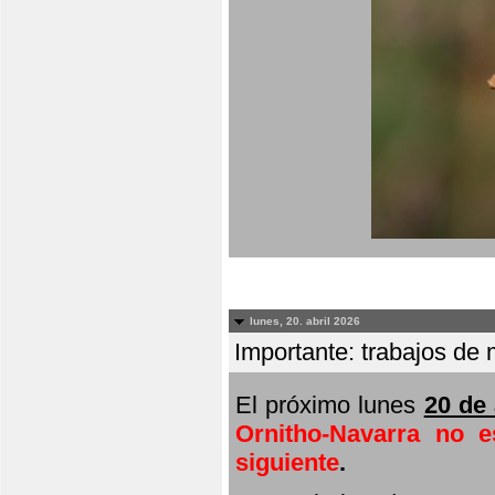
lunes, 20. abril 2026
Importante: trabajos de 
El próximo lunes
20 de 
Ornitho-Navarra no e
siguiente
.