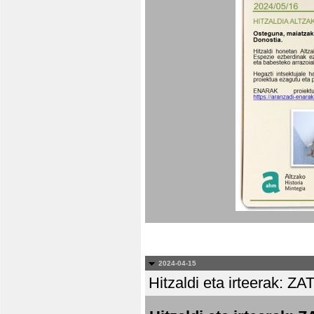
2024-04-15
Hitzaldi eta irteera