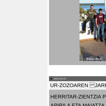
2025-03-21
UR-ZOZOAREN JARR
HERRITAR-ZIENTZIA
APIRILA ETA MAIATZA.