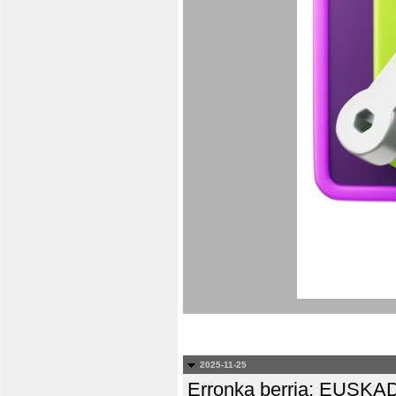
2025-11-25
Erronka berria: EUS