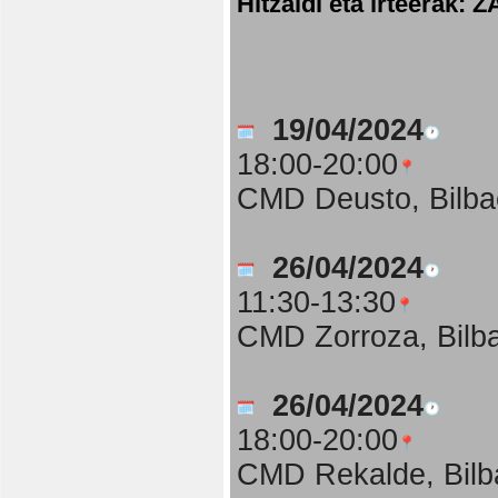
Hitzaldi eta irteer
19/04/2024
18:00-20:00
CMD Deusto, Bilba
26/04/2024
11:30-13:30
CMD Zorroza, Bilb
26/04/2024
18:00-20:00
CMD Rekalde, Bilb