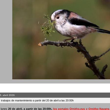
0. abril 2026
 trabajos de mantenimiento a partir del 20 de abril a las 20:00h
o lunes
20 de abril, a partir de las 20:00h
,
los portales Ornitho.eus y Ornitho-Navarr