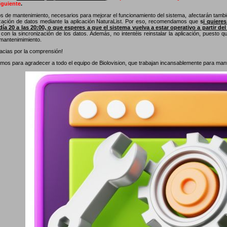
guiente
.
os de mantenimiento, necesarios para mejorar el funcionamiento del sistema, afectarán tambié
ización de datos mediante la aplicación NaturaList. Por eso, recomendamos que
s
i quiere
día 20 a las 20:00, o que esperes a que el sistema vuelva a estar operativo a partir del
con la sincronización de los datos. Además, no intentéis reinstalar la aplicación, puesto 
 mantenimimiento.
cias por la comprensión!
os para agradecer a todo el equipo de Biolovision, que trabajan incansablemente para manten