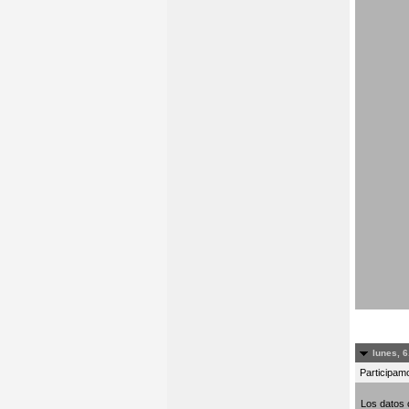
lunes, 6
Participamo
Los datos 