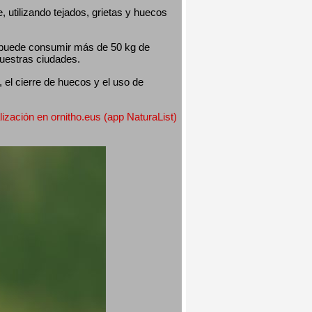
utilizando tejados, grietas y huecos 
 puede consumir más de 50 kg de 
nuestras ciudades.
el cierre de huecos y el uso de 
lización en ornitho.eus (app NaturaList) 