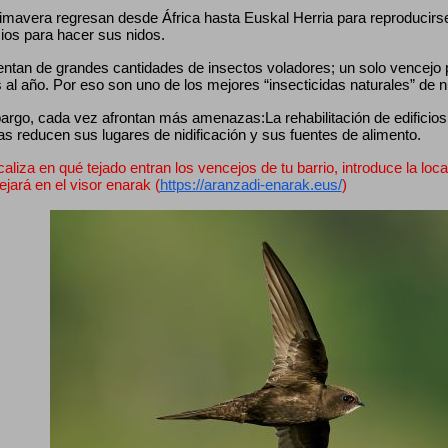
mavera regresan desde África hasta Euskal Herria para reproducirse, 
cios para hacer sus nidos.
entan de grandes cantidades de insectos voladores; un solo vencejo
 al año. Por eso son uno de los mejores “insecticidas naturales” de 
rgo, cada vez afrontan más amenazas:La rehabilitación de edificios, 
as reducen sus lugares de nidificación y sus fuentes de alimento.
caliza en qué tejado entran los vencejos de tu barrio, introduce la loca
lejará en el visor enarak (
https://aranzadi-enarak.eus/
)