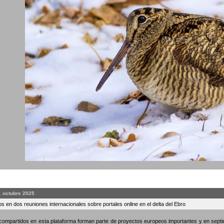
. octubre 2025
s en dos reuniones internacionales sobre portales online en el delta del Ebro
compartidos en esta plataforma forman parte de proyectos europeos importantes y en septi