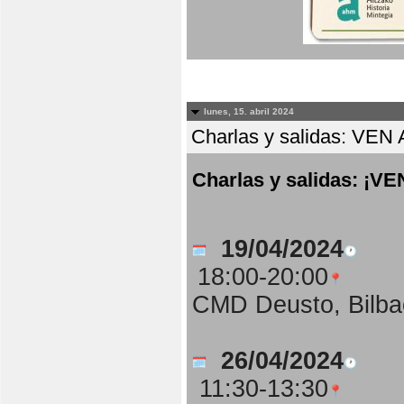
lunes, 15. abril 2024
Charlas y salidas: 
Charlas y salidas: 
19/04/2024
18:00-20:00
CMD Deusto, Bilba
26/04/2024
11:30-13:30