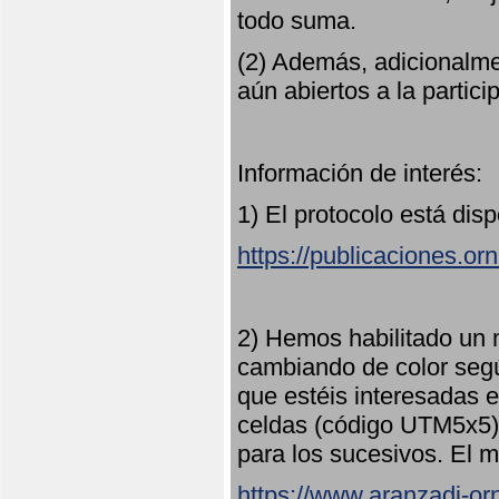
todo suma.
(2) Además, adicionalme
aún abiertos a la partici
Información de interés:
1) El protocolo está dis
https://publicaciones.or
2) Hemos habilitado un 
cambiando de color seg
que estéis interesadas e
celdas (código UTM5x5) 
para los sucesivos. El m
https://www.aranzadi-orn