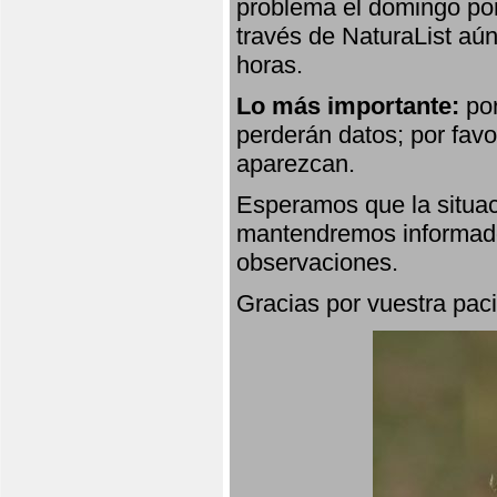
problema el domingo por
través de NaturaList aú
horas.
Lo más importante:
por
perderán datos; por favo
aparezcan.
Esperamos que la situac
mantendremos informado
observaciones.
Gracias por vuestra paci