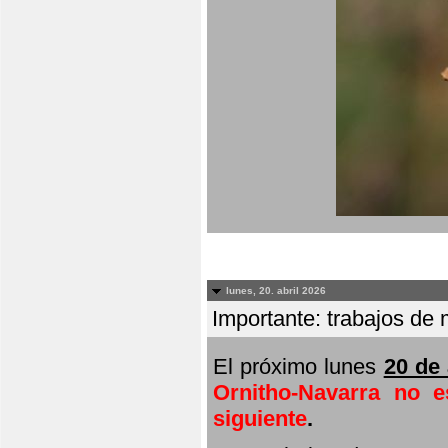
lunes, 20. abril 2026
Importante: trabajos de 
El próximo lunes
20 de 
Ornitho-Navarra no e
siguiente
.