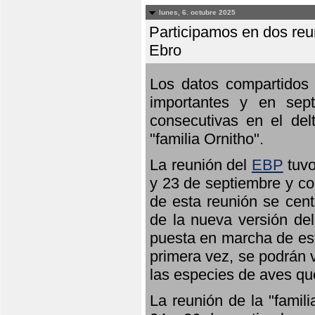
lunes, 6. octubre 2025
Participamos en dos reun
Ebro
Los datos compartidos 
importantes y en sept
consecutivas en el del
"familia Ornitho".
La reunión del
EBP
tuvo
y 23 de septiembre y co
de esta reunión se cent
de la nueva versión de
puesta en marcha de est
primera vez, se podrán v
las especies de aves qu
La reunión de la "famil