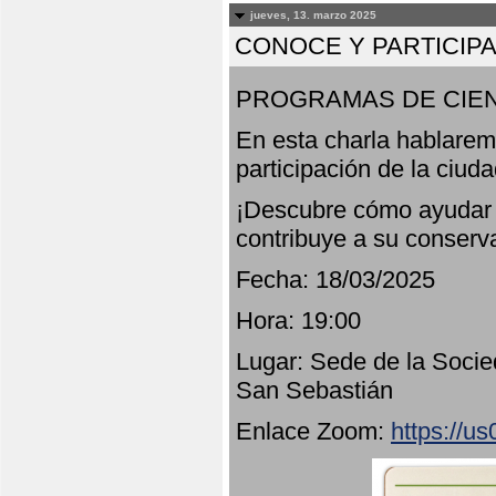
jueves, 13. marzo 2025
CONOCE Y PARTICIP
PROGRAMAS DE CIEN
En esta charla hablarem
participación de la ciud
¡Descubre cómo ayudar a
contribuye a su conserv
Fecha: 18/03/2025
Hora: 19:00
Lugar: Sede de la Socie
San Sebastián
Enlace Zoom:
https://u