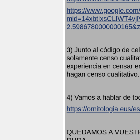
https://www.google.com
mid=14xbtIxsCLIWT4v
2.5986780000000165&
3) Junto al código de ce
solamente censo cualita
experiencia en censar e
hagan censo cualitativo
4) Vamos a hablar de to
https://ornitologia.eus/
QUEDAMOS A VUESTR