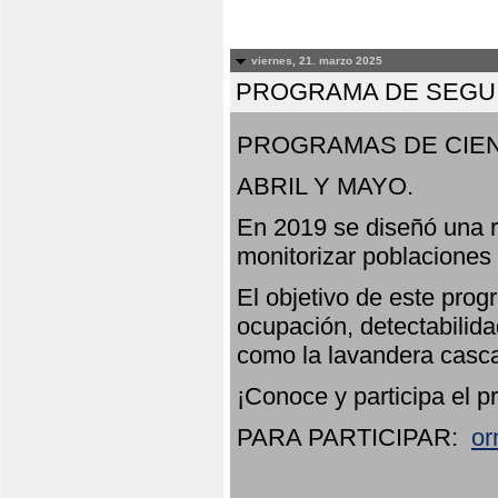
viernes, 21. marzo 2025
PROGRAMA DE SEGUI
PROGRAMAS DE CIEN
ABRIL Y MAYO.
En 2019 se diseñó una r
monitorizar poblaciones
El objetivo de este prog
ocupación, detectabilida
como la lavandera casca
¡Conoce y participa el p
PARA PARTICIPAR:
or