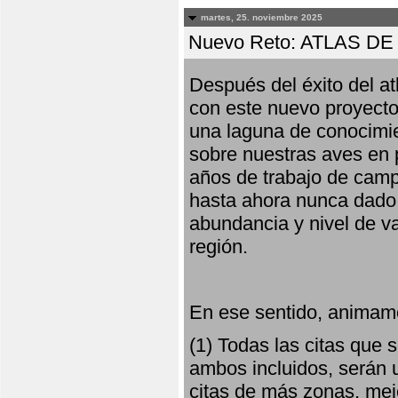
martes, 25. noviembre 2025
Nuevo Reto: ATLAS 
Después del éxito del at
con este nuevo proyecto
una laguna de conocimie
sobre nuestras aves en 
años de trabajo de campo,
hasta ahora nunca dado pa
abundancia y nivel de va
región.
En ese sentido, animamo
(1) Todas las citas que
ambos incluidos, serán u
citas de más zonas, mejo