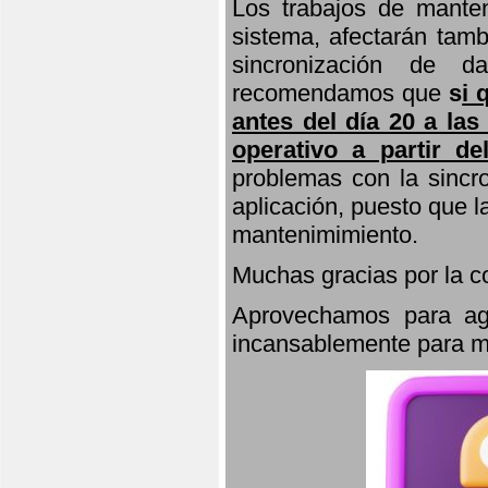
Los trabajos de manten
sistema, afectarán tamb
sincronización de d
recomendamos que
s
i 
antes del día 20 a las
operativo a partir de
problemas con la sincro
aplicación, puesto que 
mantenimimiento.
Muchas gracias por la 
Aprovechamos para agr
incansablemente para ma