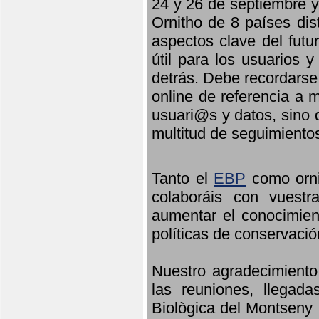
24 y 26 de septiembre y 
Ornitho de 8 países dis
aspectos clave del futu
útil para los usuarios 
detrás. Debe recordarse
online de referencia a 
usuari@s y datos, sino 
multitud de seguimiento
Tanto el
EBP
como orni
colaboráis con vuest
aumentar el conocimient
políticas de conservació
Nuestro agradecimiento
las reuniones, llegada
Biològica del Montseny 