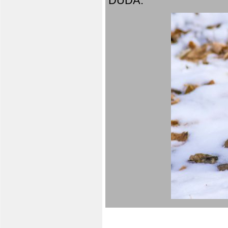
DUDA.