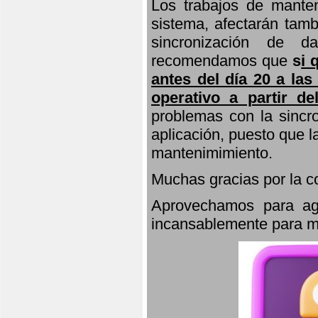
Los trabajos de manten
sistema, afectarán tamb
sincronización de d
recomendamos que
s
i 
antes del día 20 a las
operativo a partir de
problemas con la sincro
aplicación, puesto que 
mantenimimiento.
Muchas gracias por la 
Aprovechamos para agr
incansablemente para ma