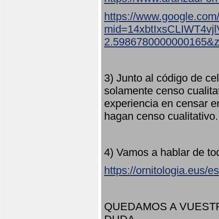
https://www.google.com
mid=14xbtIxsCLIWT4v
2.5986780000000165&
3) Junto al código de ce
solamente censo cualita
experiencia en censar e
hagan censo cualitativo
4) Vamos a hablar de to
https://ornitologia.eus/
QUEDAMOS A VUESTR