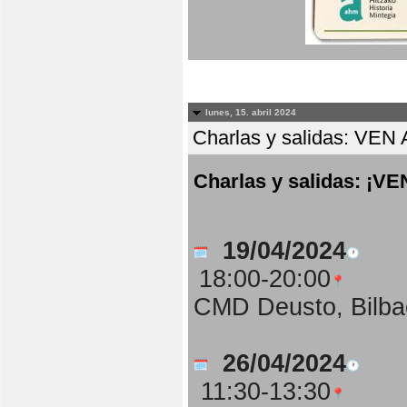
lunes, 15. abril 2024
Charlas y salidas: 
Charlas y salidas: 
19/04/2024
18:00-20:00
CMD Deusto, Bilba
26/04/2024
11:30-13:30