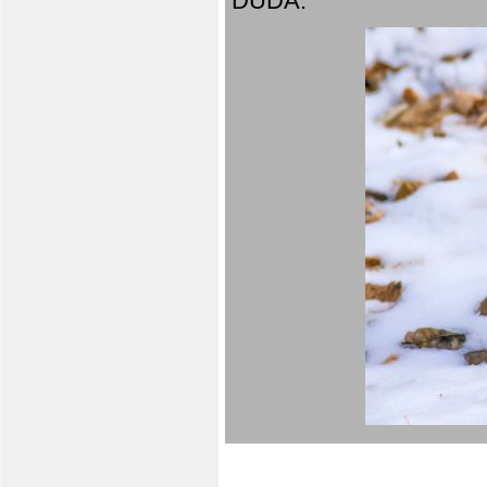
DUDA.