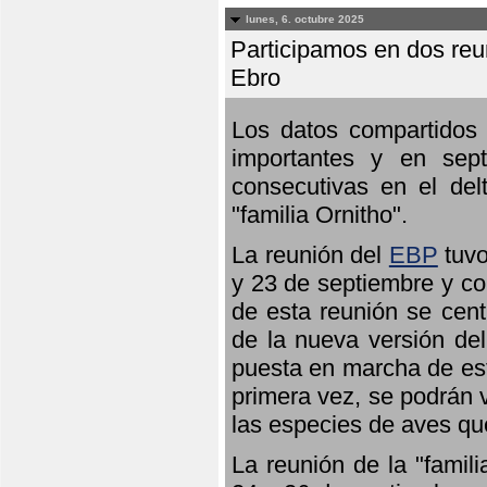
lunes, 6. octubre 2025
Participamos en dos reun
Ebro
Los datos compartidos 
importantes y en sept
consecutivas en el del
"familia Ornitho".
La reunión del
EBP
tuvo
y 23 de septiembre y co
de esta reunión se cent
de la nueva versión de
puesta en marcha de est
primera vez, se podrán v
las especies de aves qu
La reunión de la "famil