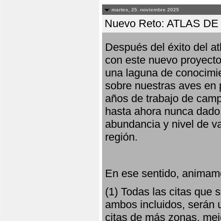
martes, 25. noviembre 2025
Nuevo Reto: ATLAS 
Después del éxito del at
con este nuevo proyecto
una laguna de conocimie
sobre nuestras aves en 
años de trabajo de campo,
hasta ahora nunca dado pa
abundancia y nivel de va
región.
En ese sentido, animamo
(1) Todas las citas que
ambos incluidos, serán u
citas de más zonas, mejo