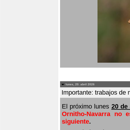
lunes, 20. abril 2026
Importante: trabajos de 
El próximo lunes
20 de 
Ornitho-Navarra no e
siguiente
.