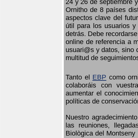
24 y 26 de septiembre y 
Ornitho de 8 países dis
aspectos clave del futu
útil para los usuarios 
detrás. Debe recordarse
online de referencia a 
usuari@s y datos, sino 
multitud de seguimiento
Tanto el
EBP
como orni
colaboráis con vuest
aumentar el conocimient
políticas de conservació
Nuestro agradecimiento
las reuniones, llegada
Biològica del Montseny 