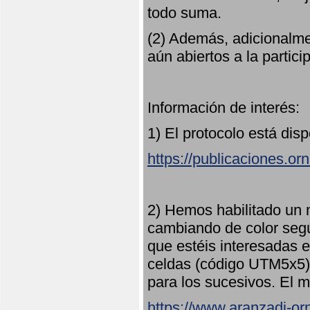
todo suma.
(2) Además, adicionalme
aún abiertos a la partici
Información de interés:
1) El protocolo está dis
https://publicaciones.or
2) Hemos habilitado un 
cambiando de color seg
que estéis interesadas e
celdas (código UTM5x5) 
para los sucesivos. El m
https://www.aranzadi-orn