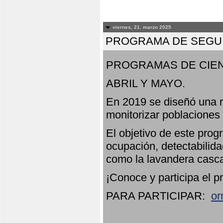
viernes, 21. marzo 2025
PROGRAMA DE SEGUI
PROGRAMAS DE CIEN
ABRIL Y MAYO.
En 2019 se diseñó una r
monitorizar poblaciones
El objetivo de este prog
ocupación, detectabilida
como la lavandera casca
¡Conoce y participa el p
PARA PARTICIPAR:
or