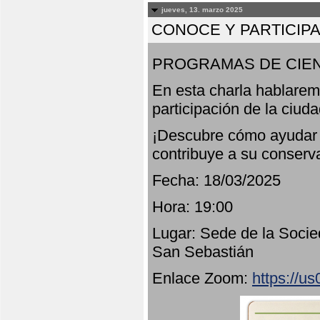
jueves, 13. marzo 2025
CONOCE Y PARTICIP
PROGRAMAS DE CIEN
En esta charla hablarem
participación de la ciud
¡Descubre cómo ayudar a
contribuye a su conserv
Fecha: 18/03/2025
Hora: 19:00
Lugar: Sede de la Socie
San Sebastián
Enlace Zoom:
https://u