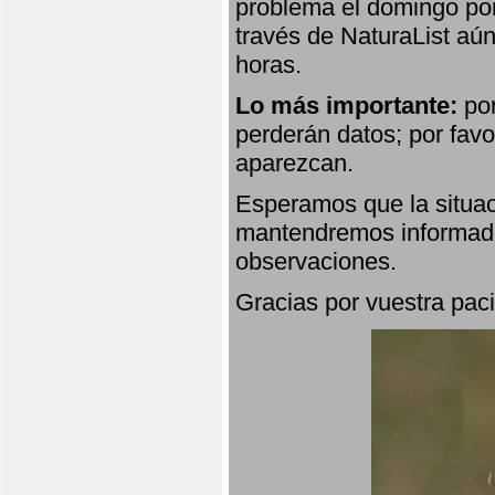
problema el domingo por
través de NaturaList aú
horas.
Lo más importante:
por
perderán datos; por favo
aparezcan.
Esperamos que la situac
mantendremos informado
observaciones.
Gracias por vuestra paci