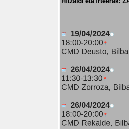
Hitzaldi eta irteer
19/04/2024
18:00-20:00
CMD Deusto, Bilba
26/04/2024
11:30-13:30
CMD Zorroza, Bilb
26/04/2024
18:00-20:00
CMD Rekalde, Bilb