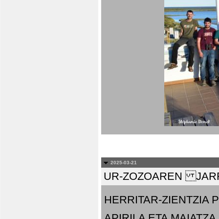
2025-03-21
UR-ZOZOAREN JARR
HERRITAR-ZIENTZIA
APIRILA ETA MAIATZA.