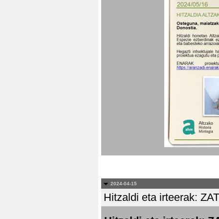
2024-04-15
Hitzaldi eta irteera