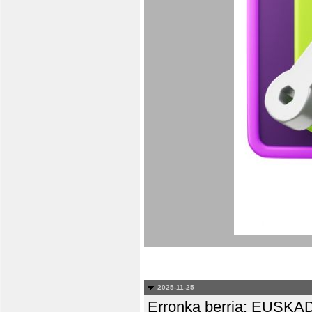
2025-11-25
Erronka berria: EUS