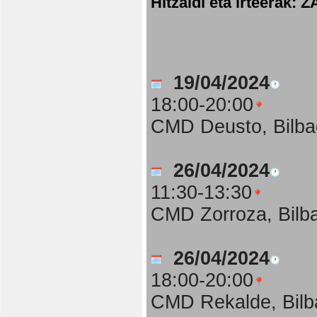
Hitzaldi eta irteer
19/04/2024
18:00-20:00
CMD Deusto, Bilba
26/04/2024
11:30-13:30
CMD Zorroza, Bilb
26/04/2024
18:00-20:00
CMD Rekalde, Bilb