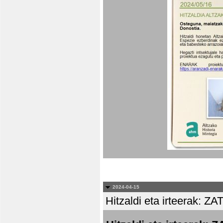
2024-04-15
Hitzaldi eta irteera