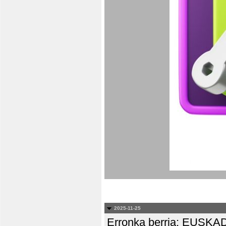
2025-11-25
Erronka berria: EUS