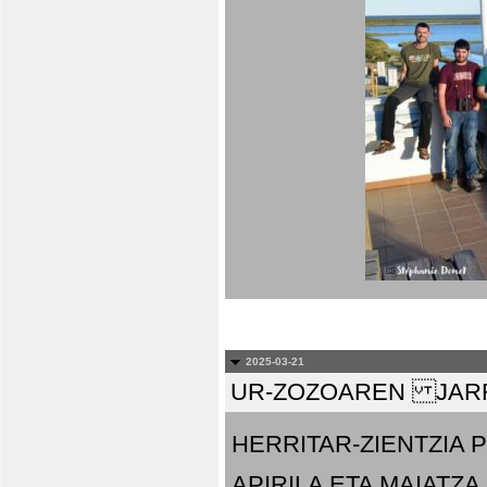
2025-03-21
UR-ZOZOAREN JARR
HERRITAR-ZIENTZIA
APIRILA ETA MAIATZA.