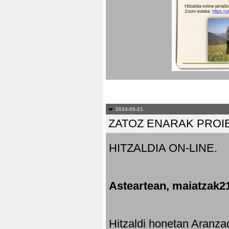
2024-05-21
ZATOZ ENARAK PROI
HITZALDIA ON-LINE.
Asteartean, maiatzak2
Hitzaldi honetan Aranza