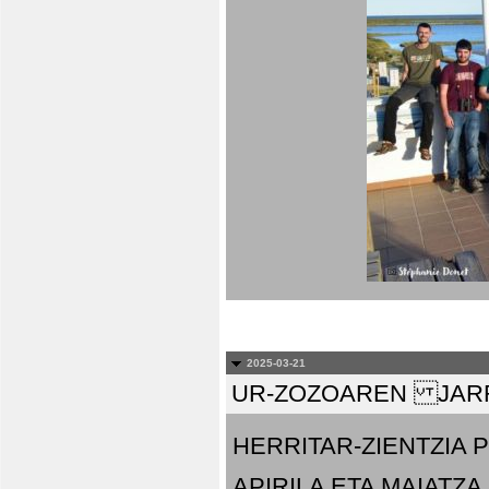
2025-03-21
UR-ZOZOAREN JARR
HERRITAR-ZIENTZIA
APIRILA ETA MAIATZA.