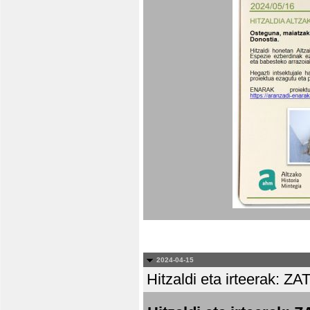
2024-04-15
Hitzaldi eta irteera