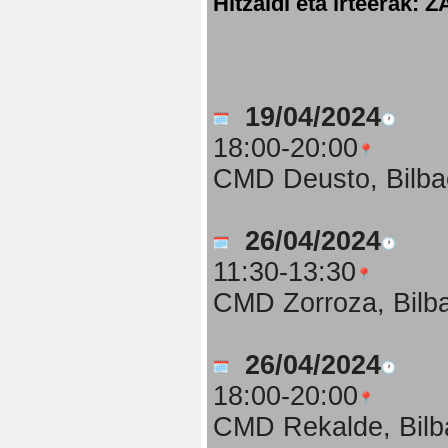
Hitzaldi eta irteer
19/04/2024
18:00-20:00
CMD Deusto, Bilba
26/04/2024
11:30-13:30
CMD Zorroza, Bilb
26/04/2024
18:00-20:00
CMD Rekalde, Bilb