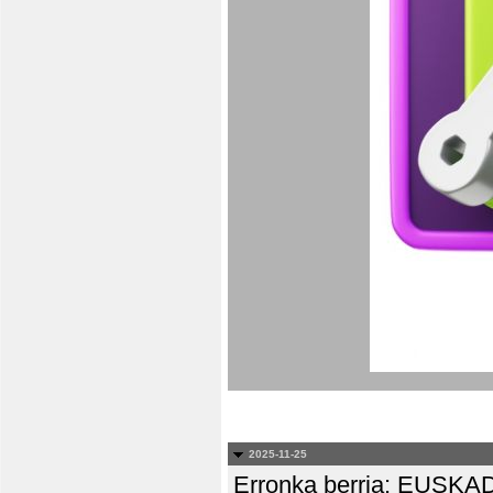
2025-11-25
Erronka berria: EUS