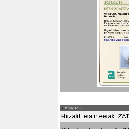
2024-04-15
Hitzaldi eta irteera