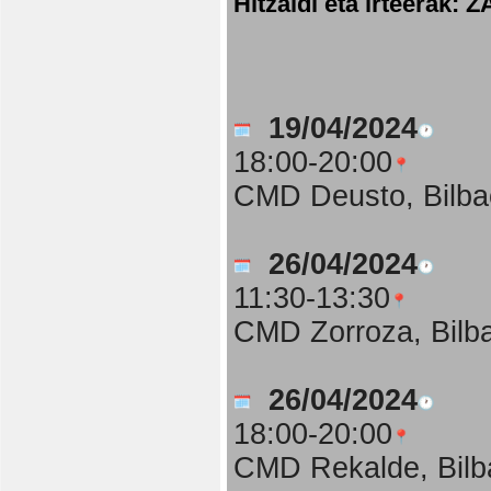
Hitzaldi eta irteer
19/04/2024
18:00-20:00
CMD Deusto, Bilba
26/04/2024
11:30-13:30
CMD Zorroza, Bilb
26/04/2024
18:00-20:00
CMD Rekalde, Bilb