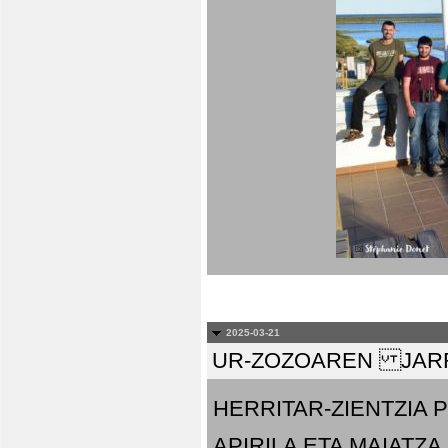
2025-03-21
UR-ZOZOAREN JARR
HERRITAR-ZIENTZIA
APIRILA ETA MAIATZA.