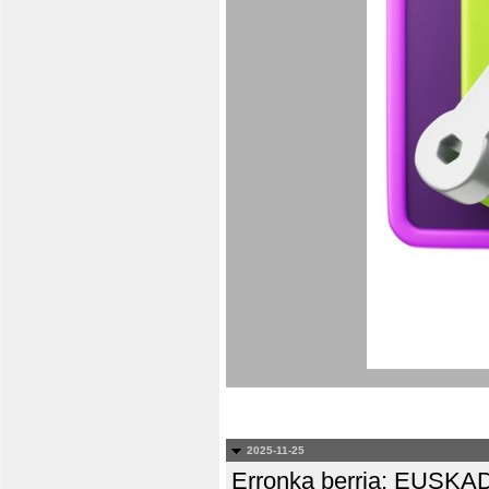
2025-11-25
Erronka berria: EUS