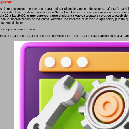
guiente
.
os de mantenimiento, necesarios para mejorar el funcionamiento del sistema, afectarán tambié
ización de datos mediante la aplicación NaturaList. Por eso, recomendamos que
s
i quiere
día 20 a las 20:00, o que esperes a que el sistema vuelva a estar operativo a partir del
con la sincronización de los datos. Además, no intentéis reinstalar la aplicación, puesto 
 mantenimimiento.
cias por la comprensión!
os para agradecer a todo el equipo de Biolovision, que trabajan incansablemente para manten