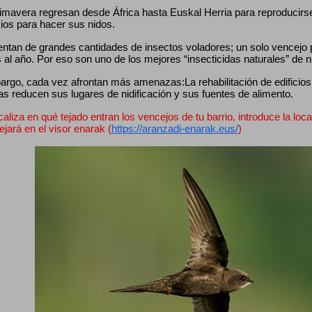
mavera regresan desde África hasta Euskal Herria para reproducirse, 
cios para hacer sus nidos.
entan de grandes cantidades de insectos voladores; un solo vencejo
 al año. Por eso son uno de los mejores “insecticidas naturales” de 
rgo, cada vez afrontan más amenazas:La rehabilitación de edificios, 
as reducen sus lugares de nidificación y sus fuentes de alimento.
caliza en qué tejado entran los vencejos de tu barrio, introduce la loca
lejará en el visor enarak (
https://aranzadi-enarak.eus/
)