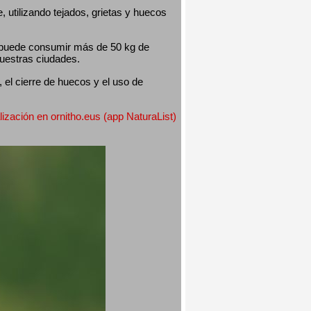
utilizando tejados, grietas y huecos 
 puede consumir más de 50 kg de 
nuestras ciudades.
el cierre de huecos y el uso de 
lización en ornitho.eus (app NaturaList) 