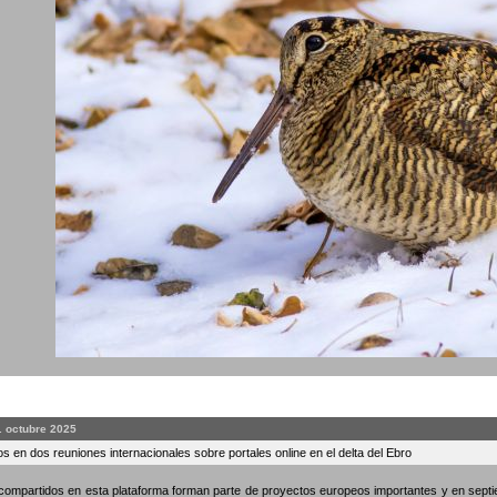
. octubre 2025
s en dos reuniones internacionales sobre portales online en el delta del Ebro
compartidos en esta plataforma forman parte de proyectos europeos importantes y en septi