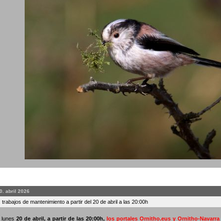
0. abril 2026
 trabajos de mantenimiento a partir del 20 de abril a las 20:00h
o lunes
20 de abril, a partir de las 20:00h
,
los portales Ornitho.eus y Ornitho-Navarr