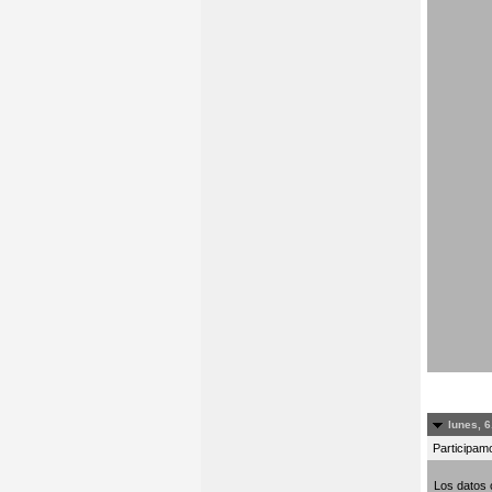
lunes, 6
Participamo
Los datos 