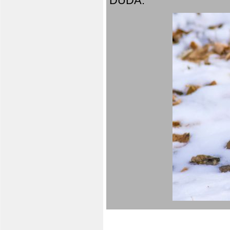
DUDA.