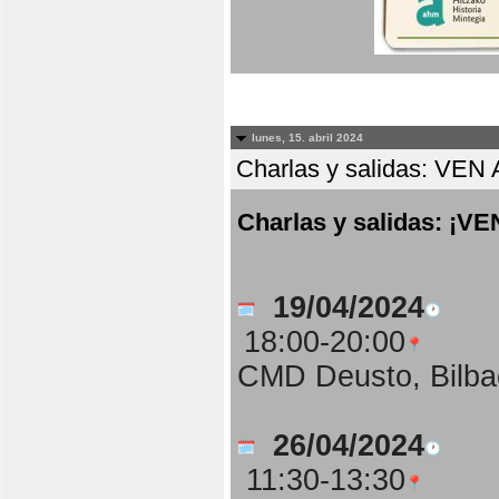
lunes, 15. abril 2024
Charlas y salidas: 
Charlas y salidas: 
19/04/2024
18:00-20:00
CMD Deusto, Bilba
26/04/2024
11:30-13:30