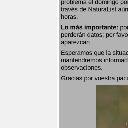
problema el domingo por
través de NaturaList aú
horas.
Lo más importante:
por
perderán datos; por favo
aparezcan.
Esperamos que la situac
mantendremos informado
observaciones.
Gracias por vuestra paci