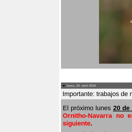
lunes, 20. abril 2026
Importante: trabajos de 
El próximo lunes
20 de 
Ornitho-Navarra no e
siguiente
.