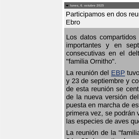
lunes, 6. octubre 2025
Participamos en dos reun
Ebro
Los datos compartidos 
importantes y en sept
consecutivas en el del
"familia Ornitho".
La reunión del
EBP
tuvo
y 23 de septiembre y co
de esta reunión se cent
de la nueva versión de
puesta en marcha de est
primera vez, se podrán v
las especies de aves qu
La reunión de la "famil