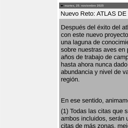
martes, 25. noviembre 2025
Nuevo Reto: ATLAS 
Después del éxito del at
con este nuevo proyecto
una laguna de conocimie
sobre nuestras aves en 
años de trabajo de campo,
hasta ahora nunca dado pa
abundancia y nivel de va
región.
En ese sentido, animamo
(1) Todas las citas que
ambos incluidos, serán u
citas de más zonas, mejo