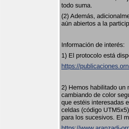
todo suma.
(2) Además, adicionalme
aún abiertos a la partici
Información de interés:
1) El protocolo está dis
https://publicaciones.or
2) Hemos habilitado un 
cambiando de color seg
que estéis interesadas e
celdas (código UTM5x5) 
para los sucesivos. El m
https://www.aranzadi-orn