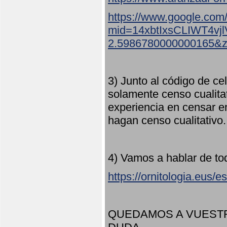
https://www.google.com
mid=14xbtIxsCLIWT4v
2.5986780000000165&
3) Junto al código de ce
solamente censo cualita
experiencia en censar e
hagan censo cualitativo
4) Vamos a hablar de to
https://ornitologia.eus/
QUEDAMOS A VUESTR