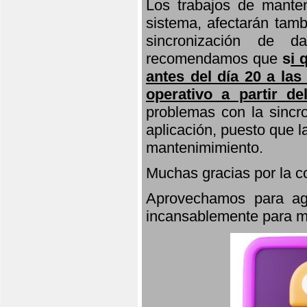
Los trabajos de manten
sistema, afectarán tamb
sincronización de d
recomendamos que
s
i 
antes del día 20 a las
operativo a partir de
problemas con la sincro
aplicación, puesto que 
mantenimimiento.
Muchas gracias por la 
Aprovechamos para agr
incansablemente para ma