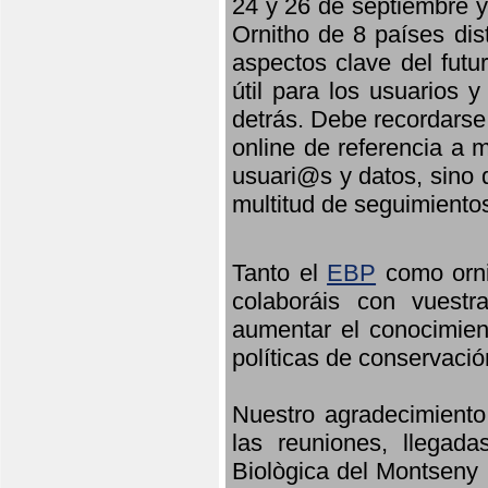
24 y 26 de septiembre y 
Ornitho de 8 países dis
aspectos clave del futu
útil para los usuarios 
detrás. Debe recordarse
online de referencia a 
usuari@s y datos, sino 
multitud de seguimiento
Tanto el
EBP
como orni
colaboráis con vuest
aumentar el conocimient
políticas de conservació
Nuestro agradecimiento
las reuniones, llegada
Biològica del Montseny 