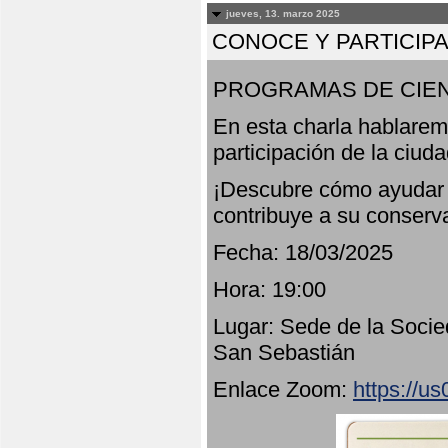
jueves, 13. marzo 2025
CONOCE Y PARTICIP
PROGRAMAS DE CIEN
En esta charla hablarem
participación de la ciud
¡Descubre cómo ayudar a
contribuye a su conserv
Fecha: 18/03/2025
Hora: 19:00
Lugar: Sede de la Socie
San Sebastián
Enlace Zoom:
https://u