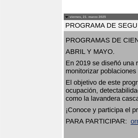
viernes, 21. marzo 2025
PROGRAMA DE SEGUI
PROGRAMAS DE CIEN
ABRIL Y MAYO.
En 2019 se diseñó una r
monitorizar poblaciones
El objetivo de este prog
ocupación, detectabilida
como la lavandera casca
¡Conoce y participa el p
PARA PARTICIPAR:
or