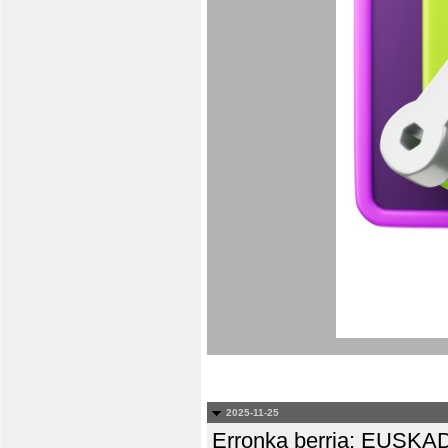
2025-11-25
Erronka berria: EUS