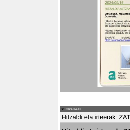
2024-04-15
Hitzaldi eta irteera