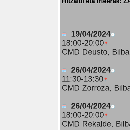
Hitzaldi eta irteer
19/04/2024
18:00-20:00
CMD Deusto, Bilba
26/04/2024
11:30-13:30
CMD Zorroza, Bilb
26/04/2024
18:00-20:00
CMD Rekalde, Bilb