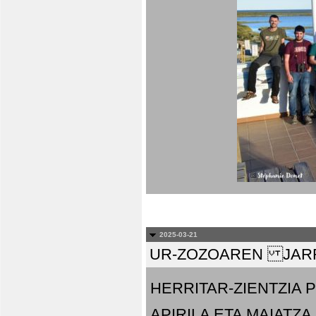
2025-03-21
UR-ZOZOAREN JARR
HERRITAR-ZIENTZIA
APIRILA ETA MAIATZA.