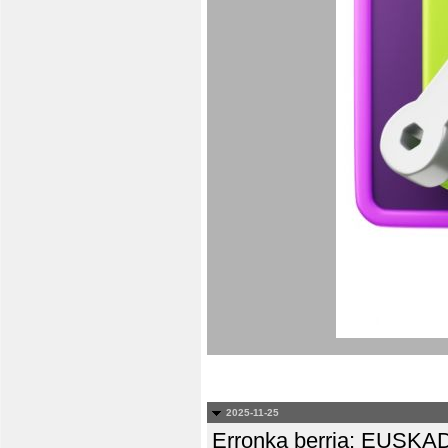
2025-11-25
Erronka berria: EUS