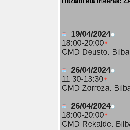
Hitzaldi eta irteer
19/04/2024
18:00-20:00
CMD Deusto, Bilba
26/04/2024
11:30-13:30
CMD Zorroza, Bilb
26/04/2024
18:00-20:00
CMD Rekalde, Bilb