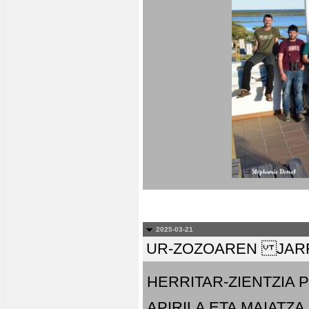
2025-03-21
UR-ZOZOAREN JARR
HERRITAR-ZIENTZIA
APIRILA ETA MAIATZA.