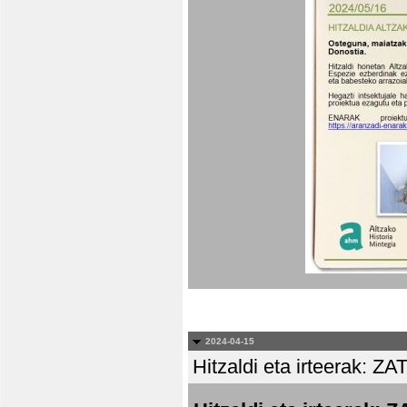
2024-04-15
Hitzaldi eta irteera